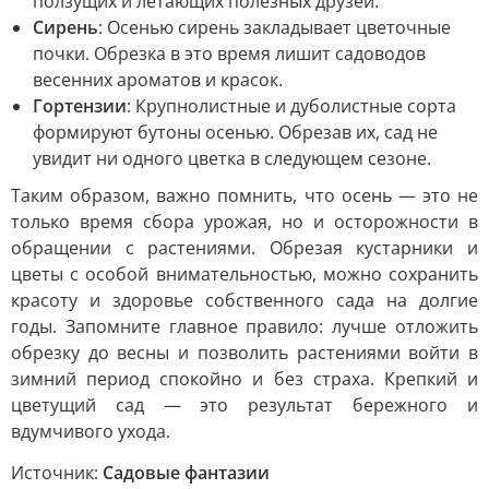
ползущих и летающих полезных друзей.
Сирень
: Осенью сирень закладывает цветочные
почки. Обрезка в это время лишит садоводов
весенних ароматов и красок.
Гортензии
: Крупнолистные и дуболистные сорта
формируют бутоны осенью. Обрезав их, сад не
увидит ни одного цветка в следующем сезоне.
Таким образом, важно помнить, что осень — это не
только время сбора урожая, но и осторожности в
обращении с растениями. Обрезая кустарники и
цветы с особой внимательностью, можно сохранить
красоту и здоровье собственного сада на долгие
годы. Запомните главное правило: лучше отложить
обрезку до весны и позволить растениями войти в
зимний период спокойно и без страха. Крепкий и
цветущий сад — это результат бережного и
вдумчивого ухода.
Источник:
Садовые фантазии