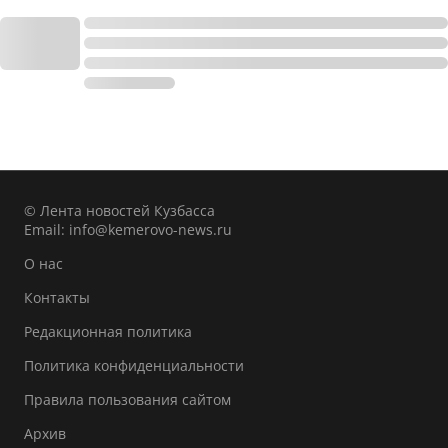
© Лента новостей Кузбасса
Email:
info@kemerovo-news.ru
О нас
Контакты
Редакционная политика
Политика конфиденциальности
Правила пользования сайтом
Архив