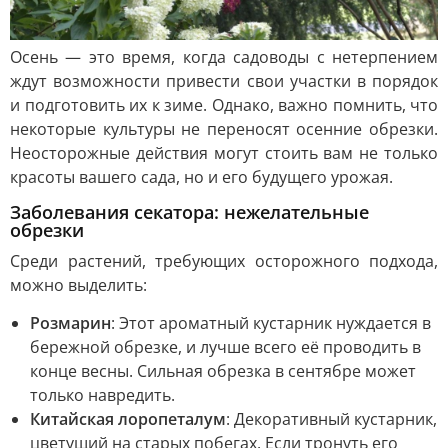
Осень — это время, когда садоводы с нетерпением
ждут возможности привести свои участки в порядок
и подготовить их к зиме. Однако, важно помнить, что
некоторые культуры не переносят осенние обрезки.
Неосторожные действия могут стоить вам не только
красоты вашего сада, но и его будущего урожая.
Заболевания секатора: нежелательные
обрезки
Среди растений, требующих осторожного подхода,
можно выделить:
Розмарин
: Этот ароматный кустарник нуждается в
бережной обрезке, и лучше всего её проводить в
конце весны. Сильная обрезка в сентябре может
только навредить.
Китайская лоропеталум
: Декоративный кустарник,
цветущий на старых побегах. Если тронуть его