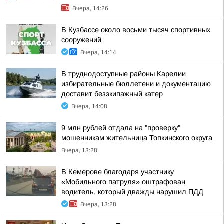
Вчера, 14:26
В Кузбассе около восьми тысяч спортивных
сооружений
Вчера, 14:14
В труднодоступные районы Карелии
избирательные бюллетени и документацию
доставит безэкипажный катер
Вчера, 14:08
9 млн рублей отдала на "проверку"
мошенникам жительница Топкинского округа
Вчера, 13:28
В Кемерове благодаря участнику
«Мобильного патруля» оштрафован
водитель, который дважды нарушил ПДД
Вчера, 13:28