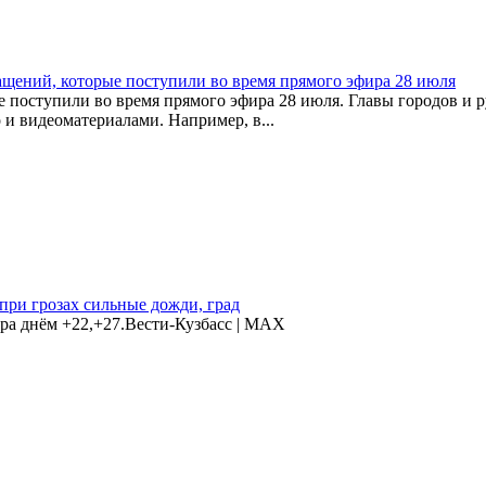
ащений, которые поступили во время прямого эфира 28 июля
е поступили во время прямого эфира 28 июля. Главы городов и
 и видеоматериалами. Например, в...
 при грозах сильные дожди, град
ура днём +22,+27.Вести-Кузбасс | MAX