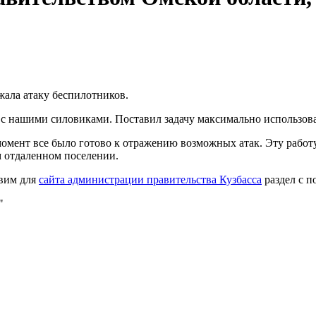
жала атаку беспилотников.
с нашими силовиками. Поставил задачу максимально использова
мент все было готово к отражению возможных атак. Эту работу 
м отдаленном поселении.
вим для
сайта администрации правительства Кузбасса
раздел с п
"