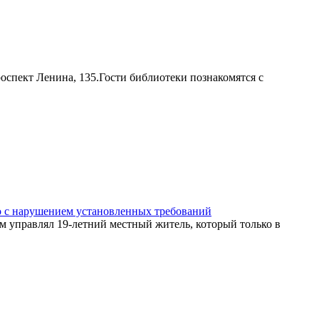
роспект Ленина, 135.Гости библиотеки познакомятся с
о с нарушением установленных требований
 управлял 19-летний местный житель, который только в