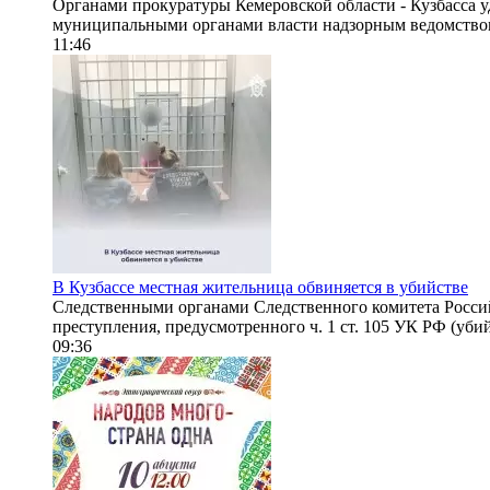
Органами прокуратуры Кемеровской области - Кузбасса 
муниципальными органами власти надзорным ведомством 
11:46
В Кузбассе местная жительница обвиняется в убийстве
Следственными органами Следственного комитета Росси
преступления, предусмотренного ч. 1 ст. 105 УК РФ (убийс
09:36