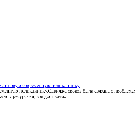
лучат новую современную поликлинику
ременную поликлинику.Сдвижка сроков была связана с проблем
жно с ресурсами, мы достроим...