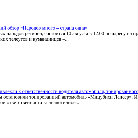
кий обзор «Народов много – страна одна»
 народов региона, состоится 10 августа в 12:00 по адресу на п
ких телеутов и кумандинцев –...
влекли к ответственности водителя автомобиля, тонированног
ы остановили тонированный автомобиль «Мицубиси Лансер». Им
ой ответственности за аналогичное...