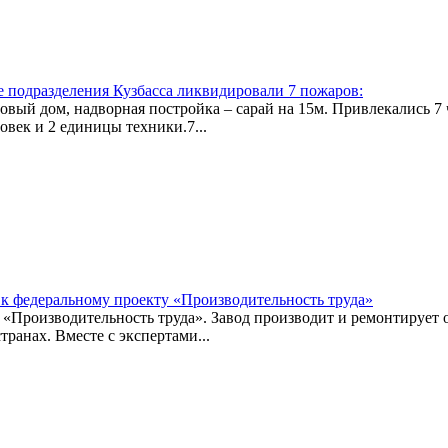
ые подразделения Кузбасса ликвидировали 7 пожаров:
овый дом, надворная постройка – сарай на 15м. Привлекались 7 
овек и 2 единицы техники.7...
к федеральному проекту «Производительность труда»
«Производительность труда». Завод производит и ремонтирует 
анах. Вместе с экспертами...