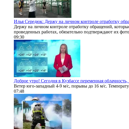
Илья Середюк: Держу на личном контроле отработку обр
Держу на личном контроле отработку обращений, которы
проведенных работах, обязательно подтверждают их фото
09:30
Доброе утро! Сегодня в Кузбассе переменная облачность,
Ветер юго-западный 4-9 м/с, порывы до 16 м/с. Температ
07:48