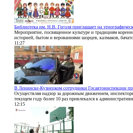
Библиотека им. Н.В. Гоголя приглашает на этнографичес
Мероприятие, посвященное культуре и традициям коренных
историей, бытом и верованиями шорцев, калмаков, бачатс
11:27
В Ленинске-Кузнецком сотрудники Госавтоинспекции при
Осуществляя надзор за дорожным движением, инспектор
текущем году более 10 раз привлекался к административн
12:15