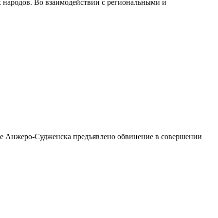
х народов. Во взаимодействии с региональными и
це Анжеро-Судженска предъявлено обвинение в совершении