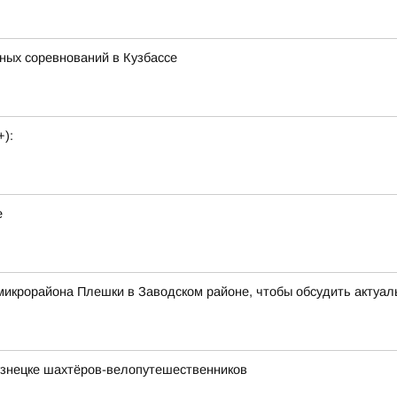
ных соревнований в Кузбассе
+):
е
микрорайона Плешки в Заводском районе, чтобы обсудить актуа
узнецке шахтёров-велопутешественников