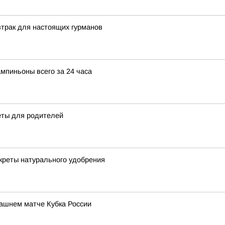
трак для настоящих гурманов
мпиньоны всего за 24 часа
еты для родителей
екреты натурального удобрения
ашнем матче Кубка России