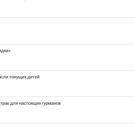
ядка»
пасли тонущих детей
трак для настоящих гурманов