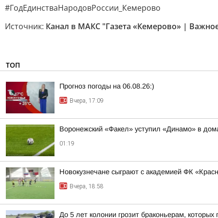
#ГодЕдинстваНародовРоссии_Кемерово
Источник:
Канал в МАКС "Газета «Кемерово» | Важно
ТОП
Прогноз погоды на 06.08.26:)
Вчера, 17:09
Воронежский «Факел» уступил «Динамо» в дом
01:19
Новокузнечане сыграют с академией ФК «Крас
Вчера, 18:58
До 5 лет колонии грозит браконьерам, которых