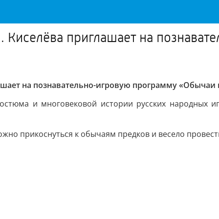
.М. Киселёва приглашает на познава
лашает на познавательно-игровую программу «Обычаи 
остюма и многовековой истории русских народных иг
ожно прикоснуться к обычаям предков и весело провест