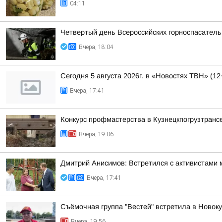
04:11
Четвертый день Всероссийских горноспасатель
Вчера, 18:04
Сегодня 5 августа 2026г. в «Новостях ТВН» (12
Вчера, 17:41
Конкурс профмастерства в Кузнецкпогрузтранс
Вчера, 19:06
Дмитрий Анисимов: Встретился с активистами 
Вчера, 17:41
Съёмочная группа "Вестей" встретила в Новок
Вчера, 19:56