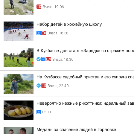
Вчера, 19:06
Набор детей в хоккейную школу
Вчера, 18:58
В Кузбассе дан старт «Зарядке со стражем пор
Вчера, 18:30
На Кузбассе судебный пристав и его супруга с
Вчера, 22:40
Невероятно нежные рикоттники: идеальный зав
05:11
Медаль за спасение людей в Горловке