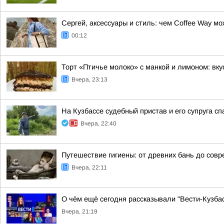
Сергей, аксессуары и стиль: чем Coffee Way м
00:12
Торт «Птичье молоко» с манкой и лимоном: вк
Вчера, 23:13
На Кузбассе судебный пристав и его супруга с
Вчера, 22:40
Путешествие гигиены: от древних бань до сов
Вчера, 22:11
О чём ещё сегодня рассказывали "Вести-Кузбас
Вчера, 21:19