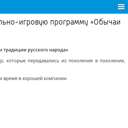
тельно-игровую программу «Обычаи
и традиции русского народа»
р, которые передавались из поколения в поколение,
и время в хорошей компании.