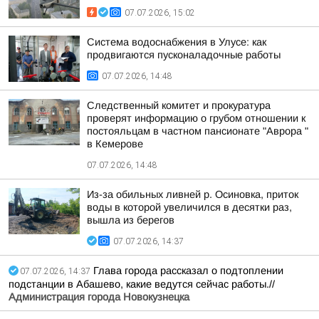
07.07.2026, 15:02
Система водоснабжения в Улусе: как
продвигаются пусконаладочные работы
07.07.2026, 14:48
Следственный комитет и прокуратура
проверят информацию о грубом отношении к
постояльцам в частном пансионате "Аврора "
в Кемерове
07.07.2026, 14:48
Из-за обильных ливней р. Осиновка, приток
воды в которой увеличился в десятки раз,
вышла из берегов
07.07.2026, 14:37
Глава города рассказал о подтоплении
07.07.2026, 14:37
подстанции в Абашево, какие ведутся сейчас работы.//
Администрация города Новокузнецка