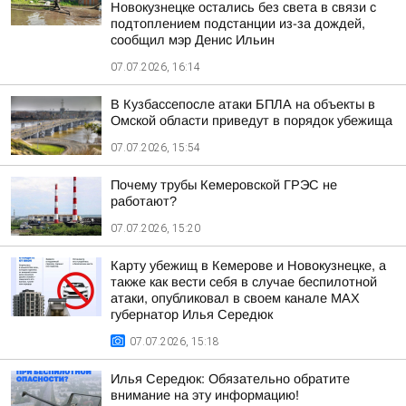
Новокузнецке остались без света в связи с
подтоплением подстанции из-за дождей,
сообщил мэр Денис Ильин
07.07.2026, 16:14
В Кузбассепосле атаки БПЛА на объекты в
Омской области приведут в порядок убежища
07.07.2026, 15:54
Почему трубы Кемеровской ГРЭС не
работают?
07.07.2026, 15:20
Карту убежищ в Кемерове и Новокузнецке, а
также как вести себя в случае беспилотной
атаки, опубликовал в своем канале MAХ
губернатор Илья Середюк
07.07.2026, 15:18
Илья Середюк: Обязательно обратите
внимание на эту информацию!