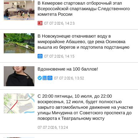
В Кемерове стартовал отборочный этап
Всероссийской спартакиады Следственного
комитета России
07.07.2026, 14:23
В Новокузнецке откачивают воду в
микрорайоне Абашево, где река Осиновка
вышла из берегов и подтопила подстанцию
07.07.2026, 14:15
Вдохновение на 100 баллов!
07.07.2026, 13:52
С 20:00 пятницы, 10 июля, до 22:00
воскресенья, 12 июля, будет полностью
закрыто автомобильное движение на участке
улицы Мичурина от Советского проспекта до
поворота к Театральному мосту
07.07.2026, 13:24