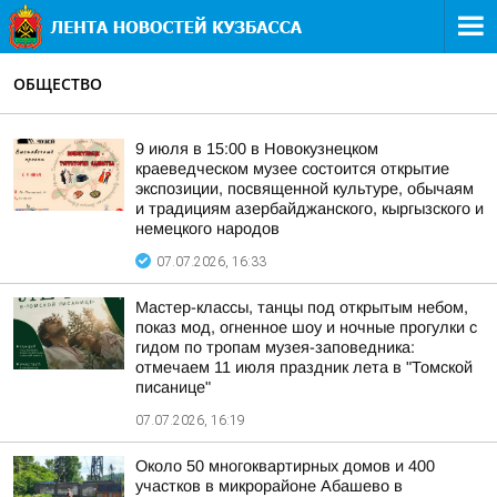
ОБЩЕСТВО
9 июля в 15:00 в Новокузнецком
краеведческом музее состоится открытие
экспозиции, посвященной культуре, обычаям
и традициям азербайджанского, кыргызского и
немецкого народов
07.07.2026, 16:33
Мастер-классы, танцы под открытым небом,
показ мод, огненное шоу и ночные прогулки с
гидом по тропам музея-заповедника:
отмечаем 11 июля праздник лета в "Томской
писанице"
07.07.2026, 16:19
Около 50 многоквартирных домов и 400
участков в микрорайоне Абашево в