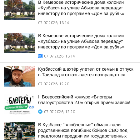
В Кемерове исторические дома колонии
«Кузбасс» на улице Абызова передадут
инвестору по программе «Дом за рубль»
07.07.2026, 13:14
В Кемерове исторические дома колонии
«Кузбасс» на улице Абызова передадут
инвестору по программе «Дом за рубль»
07.07.2026, 13:14
Кузбасский шахтёр улетел от семьи в отпуск
в Таиланд и отказывается возвращаться
07.07.2026, 12:20
II Всероссийский конкурс «Блогеры
благоустройства 2.0» открыл приём заявок!
07.07.2026, 12:20
В Кузбассе "влюбленные" обманывали
родственников погибших бойцов СВО под
предлогом передачи им государственных