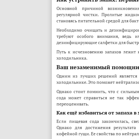
Основной причиной возникновения
регулярной чистки. Пролитые жидко
становясь питательной средой для бак
Необходимо очищать и дезинфициров
требуют особого внимания, ведь и
дезинфицирующие салфетки для быстр
Путь к исчезновению запахов лежит 
холодильника.
Ваш незаменимый помощник
Одним из лучших решений является 
холодильнике. Это поможет нейтрализ
Однако стоит помнить, что с сильным
сода может справиться не так эффе
переоценивать.
Как ещё избавиться от запаха в
Если пищевая сода закончилась, св
Однако для достижения результата 
кофейной гущи. Ее свойства по нейтра