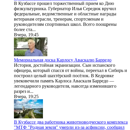
В Кузбассе прошел торжественный прием ко Дню
физкультурника. Губернатор Илья Середюк вручил
федеральные, ведомственные и областные награды
ветеранам отрасли, тренерам, спортсменам и
руководителям спортивных школ. Всего поощрены
более ста...
Вчера, 19:45
Мемориальная доска Карлосу Аваскалю Барредо
История, достойная экранизации. Сын испанского
офицера, который спасся от войны, переехал в Сибирь и
построил целый шахтёрский посёлок. В Кедровке
увековечили память Карлоса Аваскаля Барредо —
легендарного руководителя, навсегда изменившего
разрез и...
Вчера, 19:25
В Кузбассе два работника животноводческого комплекса
"МТФ "Родная земля" умерли из-за асфиксии, сообщил