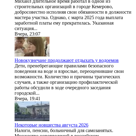
Михаил длительное время работал в одной из
строительных организаций в городе Кемерово,
добросовестно исполняя свои обязанности в должности
мастера участка. Однако, с марта 2025 года выплата
заработной платы ему прекратилась. Указанная
ситуация...
Вчера, 23:07
Новокузнечане продолжают отдыхать у водоемов
Дети, пренебрегающие правилами безопасного
поведения на воде и взрослые, переоценившие свои
возможности. Количество и причины трагических
случаев, а также организацию профилактической
работы обсудили в ходе очередного заседания
городской...
Вчера, 19:41
Некоторые новшества августа 2026
Налоги, пенсии, больничный для самозанятых.
Множество нововведений в российском