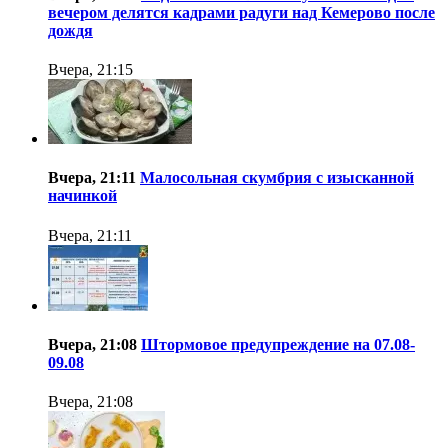
вечером делятся кадрами радуги над Кемерово после
дождя
Вчера, 21:15
Вчера, 21:11
Малосольная скумбрия с изысканной
начинкой
Вчера, 21:11
Вчера, 21:08
Штормовое предупреждение на 07.08-
09.08
Вчера, 21:08