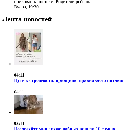
прикован к постели. Родители ребенка...
Вчера, 19:30
Лента новостей
04:11
Путь к стройности: принципы правильного питания
04:11
03:11
Исследуйте мир дружелюбных кошек: 10 самых