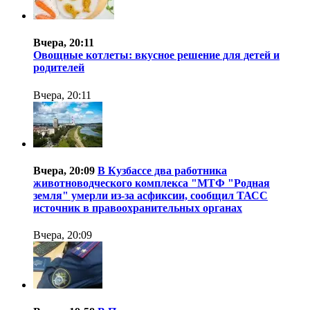
Вчера, 20:11
Овощные котлеты: вкусное решение для детей и
родителей
Вчера, 20:11
Вчера, 20:09
В Кузбассе два работника
животноводческого комплекса "МТФ "Родная
земля" умерли из-за асфиксии, сообщил ТАСС
источник в правоохранительных органах
Вчера, 20:09