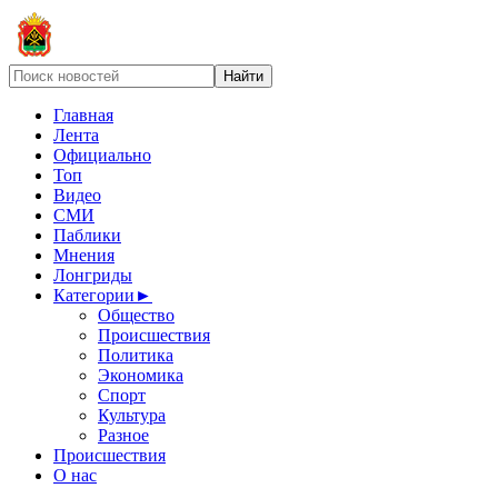
Главная
Лента
Официально
Топ
Видео
СМИ
Паблики
Мнения
Лонгриды
Категории
►
Общество
Происшествия
Политика
Экономика
Спорт
Культура
Разное
Происшествия
О нас