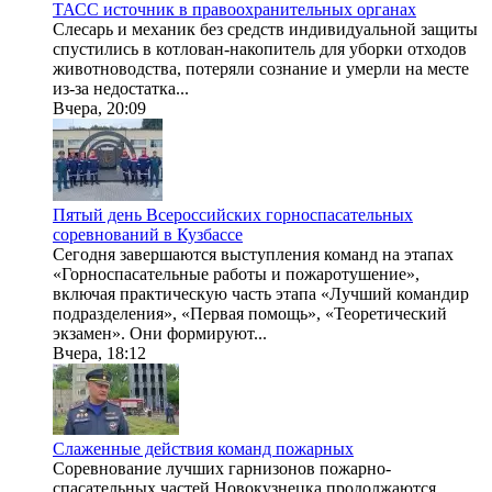
ТАСС источник в правоохранительных органах
Слесарь и механик без средств индивидуальной защиты
спустились в котлован-накопитель для уборки отходов
животноводства, потеряли сознание и умерли на месте
из-за недостатка...
Вчера, 20:09
Пятый день Всероссийских горноспасательных
соревнований в Кузбассе
Сегодня завершаются выступления команд на этапах
«Горноспасательные работы и пожаротушение»,
включая практическую часть этапа «Лучший командир
подразделения», «Первая помощь», «Теоретический
экзамен». Они формируют...
Вчера, 18:12
Слаженные действия команд пожарных
Соревнование лучших гарнизонов пожарно-
спасательных частей Новокузнецка продолжаются.