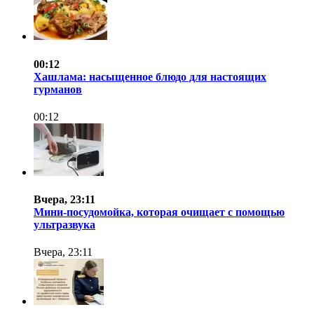
00:12
Хашлама: насыщенное блюдо для настоящих
гурманов
00:12
Вчера, 23:11
Мини-посудомойка, которая очищает с помощью
ультразвука
Вчера, 23:11