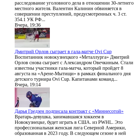
расследование уголовного дела в отношении 30-летнего
местного жителя. Валентин Калинин обвиняется в
совершении преступлений, предусмотренных ч. 3 ст.
354.1 УК РФ...
Вчера, 19:36
Дмитрий Орлов сыграет в гала-матче Ovi Cup
Воспитанник новокузнецкого «Металлурга» Дмитрий
Орлов снова сыграет с Александром Овечкиным. Стали
известны участники гала-матча, который пройдет 8
августа на «Арене-Мытищи» в рамках финального дня
детского турнира Ovi Cup. Капитанами команд...
Вчера, 19:14
Дарья Гредзен подписала контракт с «Миннесотой»
Вратарь-девушка, занимавшаяся хоккеем в
Новокузнецке, будет играть в США. из PWHL. Это
профессиональная женская лига Северной Америки,
образованная в 2023 году. В следующем сезоне в ней