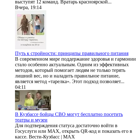
выступят 12 команд. Вратарь красноярской...
Вчера, 19:14
Путь к стройности: принципы правильного питания
В современном мире поддержание здоровья и гармонии
стало особенно актуальным. Одним из эффективных
методов, который помогает людям не только терять
лишний вес, но и наладить правильное питание,
является метод «тарелка». Этот подход позволяет...
04:11
В Кузбассе бойцы СВО могут бесплатно посетить
театры и музеи
Для подтверждения статуса достаточно войти в
Госуслуги или МАХ, открыть QR-код и показать его в
кассе. Вести-Кузбасс | MAX