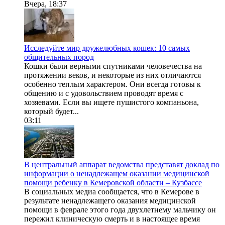
Вчера, 18:37
Исследуйте мир дружелюбных кошек: 10 самых
общительных пород
Кошки были верными спутниками человечества на
протяжении веков, и некоторые из них отличаются
особенно теплым характером. Они всегда готовы к
общению и с удовольствием проводят время с
хозяевами. Если вы ищете пушистого компаньона,
который будет...
03:11
В центральный аппарат ведомства представят доклад по
информации о ненадлежащем оказании медицинской
помощи ребенку в Кемеровской области – Кузбассе
В социальных медиа сообщается, что в Кемерове в
результате ненадлежащего оказания медицинской
помощи в феврале этого года двухлетнему мальчику он
пережил клиническую смерть и в настоящее время