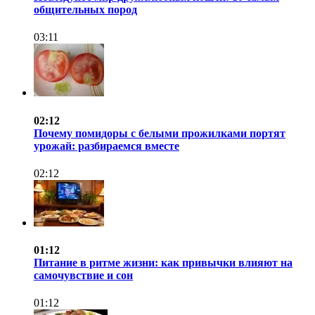
общительных пород
03:11
02:12
Почему помидоры с белыми прожилками портят
урожай: разбираемся вместе
02:12
01:12
Питание в ритме жизни: как привычки влияют на
самочувствие и сон
01:12