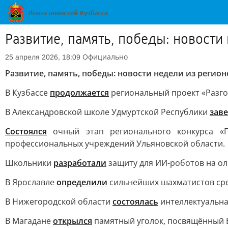
Развитие, память, победы: новости
Официально
25 апреля 2026, 18:09
Развитие, память, победы: новости недели из регион
В Кузбассе
продолжается
региональный проект «Разго
В Александровской школе Удмуртской Республики
зав
Состоялся
очный этап регионального конкурса «Г
профессиональных учреждений Ульяновской области.
Школьники
разработали
защиту для ИИ-роботов на ол
В Ярославле
определили
сильнейших шахматистов сре
В Нижегородской области
состоялась
интеллектуальна
В Магадане
открылся
памятный уголок, посвящённый В