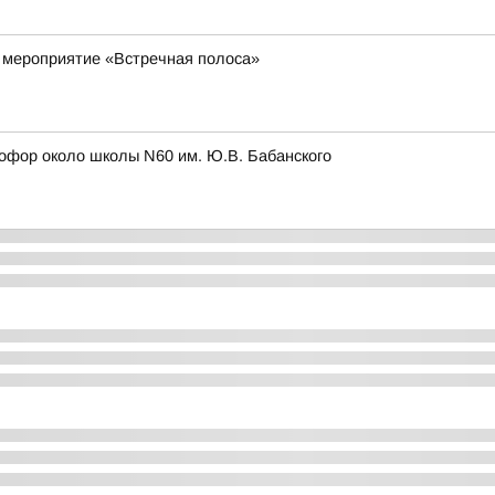
 мероприятие «Встречная полоса»
етофор около школы N60 им. Ю.В. Бабанского