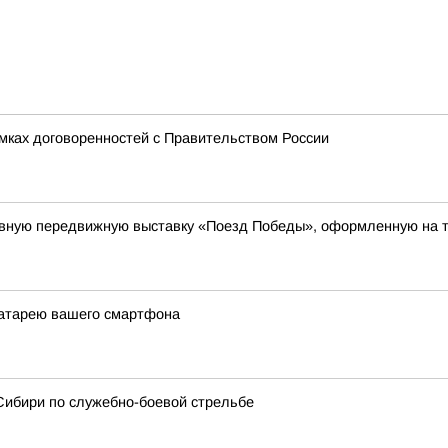
амках договоренностей с Правительством России
ивную передвижную выставку «Поезд Победы», оформленную на 
батарею вашего смартфона
Сибири по служебно-боевой стрельбе