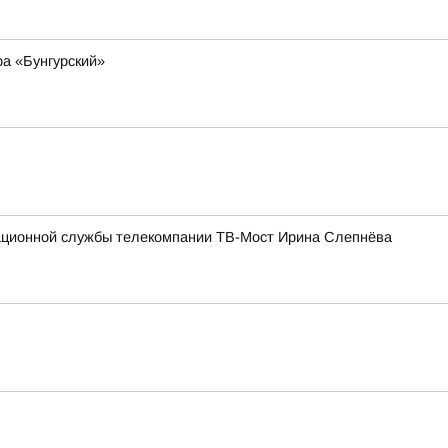
а «Бунгурский»
мационной службы телекомпании ТВ-Мост Ирина Слепнёва