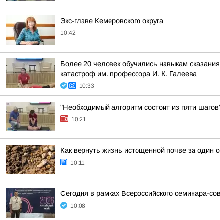
Экс-главе Кемеровского округа
10:42
Более 20 человек обучились навыкам оказания 
катастроф им. профессора И. К. Галеева
10:33
"Необходимый алгоритм состоит из пяти шагов"
10:21
Как вернуть жизнь истощенной почве за один с
10:11
Сегодня в рамках Всероссийского семинара-со
10:08