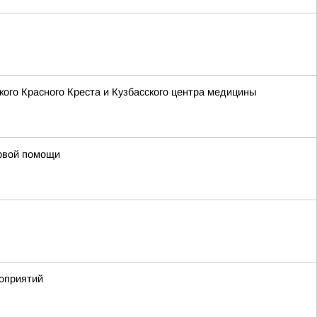
кого Красного Креста и Кузбасского центра медицины
ервой помощи
роприятий