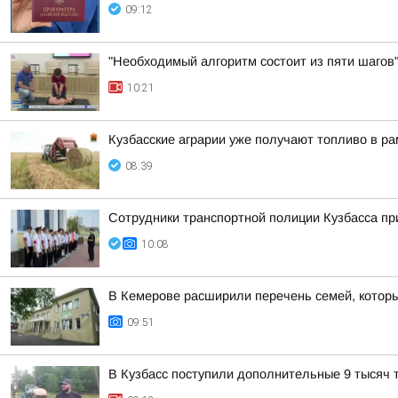
09:12
"Необходимый алгоритм состоит из пяти шагов"
10:21
Кузбасские аграрии уже получают топливо в р
08:39
Сотрудники транспортной полиции Кузбасса пр
10:08
В Кемерове расширили перечень семей, которы
09:51
В Кузбасс поступили дополнительные 9 тысяч т