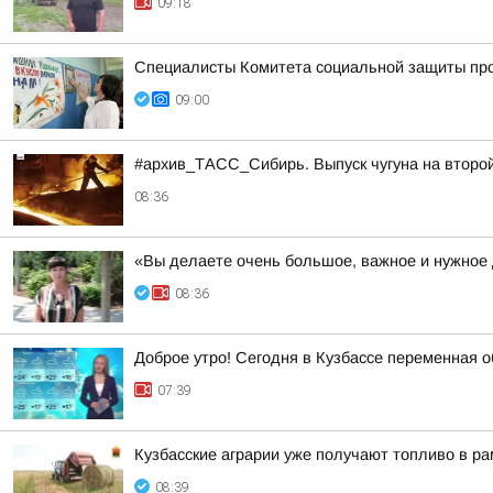
09:18
Специалисты Комитета социальной защиты пров
09:00
#архив_ТАСС_Сибирь. Выпуск чугуна на второ
08:36
«Вы делаете очень большое, важное и нужное
08:36
Доброе утро! Сегодня в Кузбассе переменная о
07:39
Кузбасские аграрии уже получают топливо в р
08:39