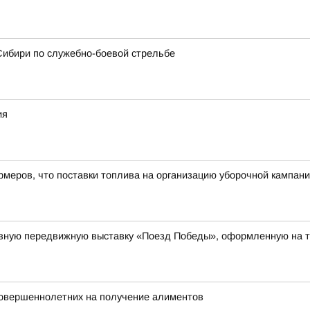
Сибири по служебно-боевой стрельбе
ия
еров, что поставки топлива на организацию уборочной кампани
ивную передвижную выставку «Поезд Победы», оформленную на 
совершеннолетних на получение алиментов