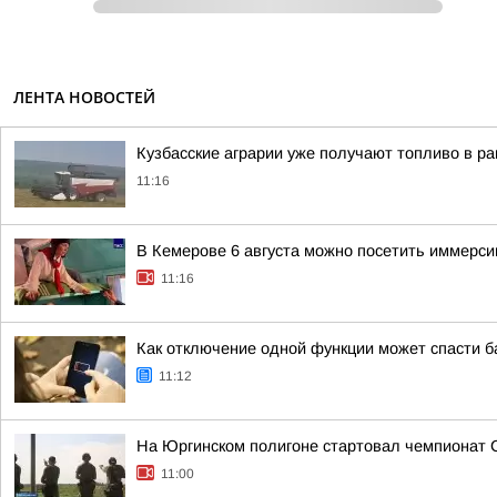
ЛЕНТА НОВОСТЕЙ
Кузбасские аграрии уже получают топливо в р
11:16
В Кемерове 6 августа можно посетить иммерс
11:16
Как отключение одной функции может спасти 
11:12
На Юргинском полигоне стартовал чемпионат 
11:00