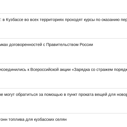
: в Кузбассе во всех территориях проходят курсы по оказанию п
амках договоренностей с Правительством России
исоединились к Всероссийской акции «Зарядка со стражем поряд
е могут обратиться за помощью в пункт проката вещей для нов
онн топлива для кузбасских селян