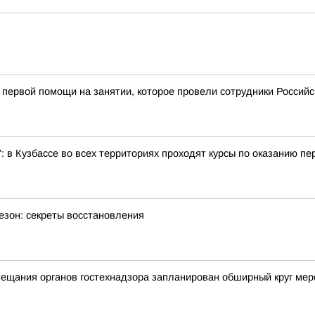
первой помощи на занятии, которое провели сотрудники Российс
: в Кузбассе во всех территориях проходят курсы по оказанию п
езон: секреты восстановления
вещания органов гостехнадзора запланирован обширный круг ме