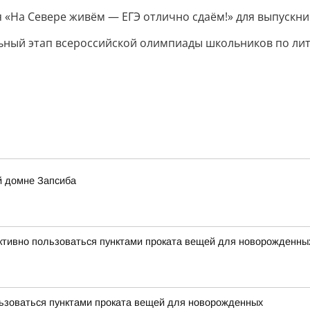
 «На Севере живём — ЕГЭ отлично сдаём!» для выпускн
ный этап всероссийской олимпиады школьников по лит
й домне Запсиба
тивно пользоваться пунктами проката вещей для новорожденны
льзоваться пунктами проката вещей для новорожденных