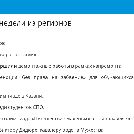
 недели из регионов
ов
вор с Героями».
ершили
демонтажные работы в рамках капремонта.
еноцид: без права на забвение» для обучающихся
импиаде в Казани.
ди студентов СПО.
я олимпиада «Путешествие маленького принца» для чет
иктору Дядюре, кавалеру ордена Мужества.