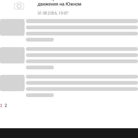
движения на Южном
31.05.2026, 10:07
1
2