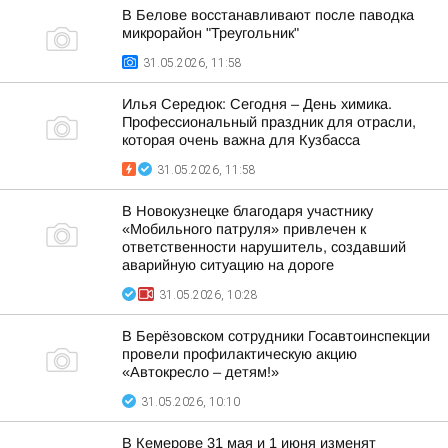
В Белове восстанавливают после паводка
микрорайон "Треугольник"
31.05.2026, 11:58
Илья Середюк: Сегодня – День химика.
Профессиональный праздник для отрасли,
которая очень важна для Кузбасса
31.05.2026, 11:58
В Новокузнецке благодаря участнику
«Мобильного патруля» привлечен к
ответственности нарушитель, создавший
аварийную ситуацию на дороге
31.05.2026, 10:28
В Берёзовском сотрудники Госавтоинспекции
провели профилактическую акцию
«Автокресло – детям!»
31.05.2026, 10:10
В Кемерове 31 мая и 1 июня изменят