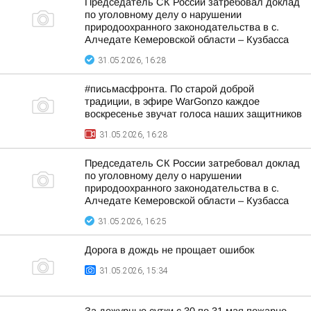
Председатель СК России затребовал доклад
по уголовному делу о нарушении
природоохранного законодательства в с.
Алчедате Кемеровской области – Кузбасса
31.05.2026, 16:28
#письмасфронта. По старой доброй
традиции, в эфире WarGonzo каждое
воскресенье звучат голоса наших защитников
31.05.2026, 16:28
Председатель СК России затребовал доклад
по уголовному делу о нарушении
природоохранного законодательства в с.
Алчедате Кемеровской области – Кузбасса
31.05.2026, 16:25
Дорога в дождь не прощает ошибок
31.05.2026, 15:34