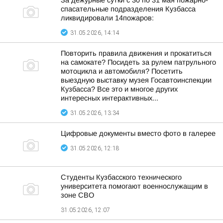
За дежурные сутки с 30 по 31 мая пожарно-
спасательные подразделения Кузбасса
ликвидировали 14пожаров:
31.05.2026, 14:14
Повторить правила движения и прокатиться
на самокате? Посидеть за рулем патрульного
мотоцикла и автомобиля? Посетить
выездную выставку музея Госавтоинспекции
Кузбасса? Все это и многое других
интересных интерактивных...
31.05.2026, 13:34
Цифровые документы вместо фото в галерее
31.05.2026, 12:18
Студенты Кузбасского технического
университета помогают военнослужащим в
зоне СВО
31.05.2026, 12:07