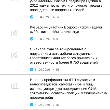
учреждённый Указом Владимира Путина в
2012 году в честь тех, кто помогает решать
повседневные вопросы жителей
21.04.2026, 16:08
Кузбасс — участник Всероссийской недели
субботников «Мы за чистоту»
21.04.2026, 15:16
С начала года за тонированные с
нарушением автомобили сотрудники
Госавтоинспекции Кузбасса привлекли к
ответственности более 6 750 водителей
21.04.2026, 14:46
В целях профилактики ДТП с участием
велосипедистов, самокатчиков и лиц,
использующих для передвижения СИМ,
сотрудники Госавтоинспекции Междуреченска
провели рейд
21.04.2026, 12:15