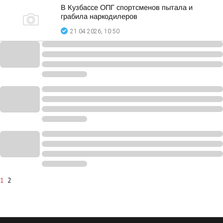
В Кузбассе ОПГ спортсменов пытала и
грабила наркодилеров
21.04.2026, 10:50
1
2