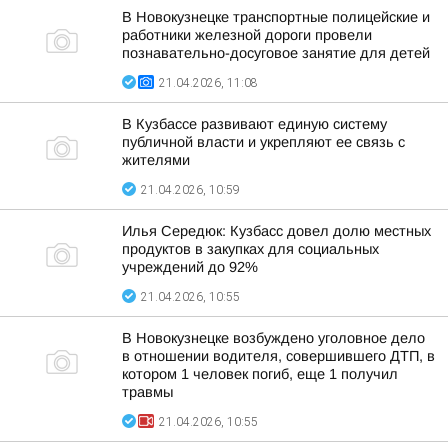
В Новокузнецке транспортные полицейские и
работники железной дороги провели
познавательно-досуговое занятие для детей
21.04.2026, 11:08
В Кузбассе развивают единую систему
публичной власти и укрепляют ее связь с
жителями
21.04.2026, 10:59
Илья Середюк: Кузбасс довел долю местных
продуктов в закупках для социальных
учреждений до 92%
21.04.2026, 10:55
В Новокузнецке возбуждено уголовное дело
в отношении водителя, совершившего ДТП, в
котором 1 человек погиб, еще 1 получил
травмы
21.04.2026, 10:55