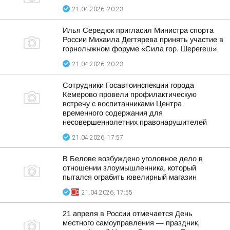
21.04.2026, 20:23
Илья Середюк пригласил Министра спорта
России Михаила Дегтярева принять участие в
горнолыжном форуме «Сила гор. Шерегеш»
21.04.2026, 20:23
Сотрудники Госавтоинспекции города
Кемерово провели профилактическую
встречу с воспитанниками Центра
временного содержания для
несовершеннолетних правонарушителей
21.04.2026, 17:57
В Белове возбуждено уголовное дело в
отношении злоумышленника, который
пытался ограбить ювелирный магазин
21.04.2026, 17:55
21 апреля в России отмечается День
местного самоуправления — праздник,