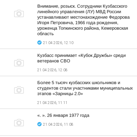
Внимание, розыск. Сотрудники Кузбасского
линейного управления (ЛУ) МВД России
устанавливают местонахождение Федорова
Игоря Петровича, 1966 года рождения,
уроженца Топкинского района, Кемеровская
область
21.04.2026, 12:10
Кузбасс принимает «Кубок Дружбы» среди
ветеранов СВО
21.04.2026, 12:08
Более 5 тысяч кузбасских школьников и
студентов стали участниками муниципальных
этапов «Зарницы 2.0»
21.04.2026, 11:11
«. ». 26 января 1977 года
21.04.2026, 11:08