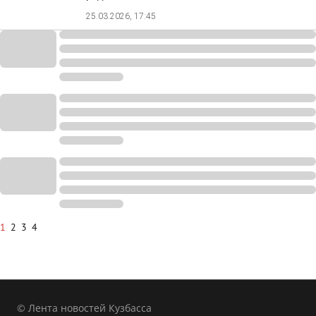
25.03.2026, 17:45
1
2
3
4
© Лента новостей Кузбасса