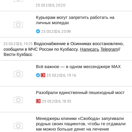
25.03.2026, 20:20
Курьерам могут запретить работать на
личных мопедах
25.03.2026, 20:09
Водоснабжение в Осинниках восстановлено,
25.03.2026, 19:25
сообщили в МЧС России по Кузбассу.
Написать
Telegram
//
Вести Кузбасс
Всё важное — в одном мессенджере МАХ
25.03.2026, 19:16
Разобрали единственный пешеходный мост
25.03.2026, 18:55
Менеджеры клиники «Свобода» запугивали
родных своих пациентов, чтобы те отдавали
как можно больше денег на лечение