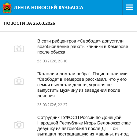
НОВОСТИ ЗА 25.03.2026
В сети ребцентров «Свобода» допустили
возобновление работы клиники в Кемерове
после обыска
25.03.2026, 23:18
"Кололи и ломали ребра". Пациент клиники
"Свобода" в Кемерове рассказал, что у его
семьи вымогали деньги, угрожая не
выпустить мужчину из заведения после
лечения
25.03.2026, 22:27
Сотрудник ГУФССП России по Донецкой
Народной Республике Игорь Белоножко спас
девушку из автомобиля после ДТП: он
вытащил пострадавшую из машины, из-под