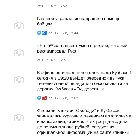
25.03.2026, 18:53
Главное управление направило помощь
бойцам
25.03.2026, 18:44
«Я в а**е»: пациент умер в рехабе, который
рекламировал Гуф
25.03.2026, 18:32
В эфире регионального телеканала Кузбасс 1
сегодня в 19:20 выйдет очередной выпуск
телевизионной передачи о безопасности на
дорогах Кузбасса «Эх, дороги...»
25.03.2026, 18:08
Филиалы клиники "Свобода" в Кузбассе
занимались курсовым лечением алкоголизма
и наркомании, стоимость их услуг доходила
до полумиллиона рублей, следует из
официальной информации на сайте клиники