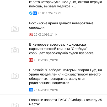
капота которой уже шёл дым, оказал первую
помощь, вызвал медиков и...
25.03.2026, 22:08
Российские врачи делают невероятные
операции
25.03.2026, 21:14
В Кемерове арестовали директора
наркологической клиники "Свобода",
сообщает пресс-служба судов Кузбасса
25.03.2026, 20:20
В рехабе "Свобода", который пиарил Гуф, на
Урале людей лечили физраствором вместо
обещанных препаратов, жалуются
родственники пациентов
25.03.2026, 20:20
Главные новости ТАСС / Сибирь к вечеру 25
марта: