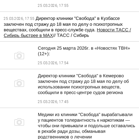
25.03.2026, 17:55
Директор клиники "Свобода" в Кузбассе
25.03.2026, 17:55
заключен под стражу до 18 мая по делу о психотропных
веществах, сообщили в пресс-службе суда.
Новости ТАСС /
Сибирь быстрее в MAX
//
ТАСС / Сибирь
Сегодня 25 марта 2026г. в «Новостях ТВН»
(12+):
25.03.2026, 17:54
Директор клиники "Свобода" в Кемерово
заключен под стражу до 18 мая по делу об
использовании психотропных веществ,
сообщили в пресс-центре судов региона
25.03.2026, 17:45
Медики из клиники "Свобода" вырабатывали
у пациентов толерантность к наркотикам —
чтобы они привыкали и подольше оставались
в рехабе ради дозы, обманывая
родственников о лечении