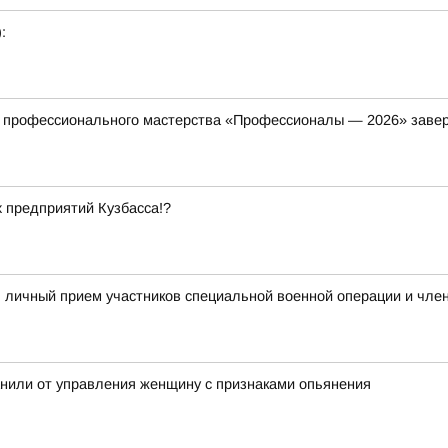
:
а профессионального мастерства «Профессионалы — 2026» заве
х предприятий Кузбасса!?
 личный прием участников специальной военной операции и член
анили от управления женщину с признаками опьянения