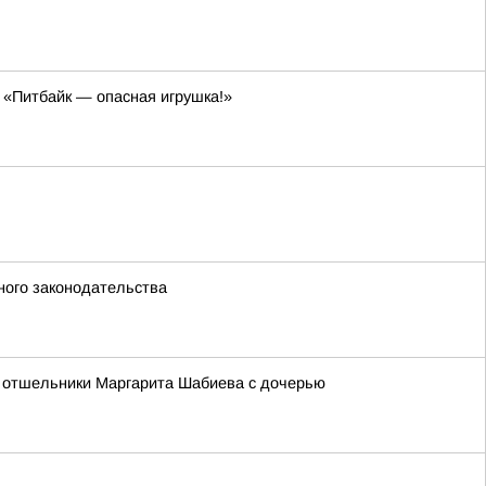
 «Питбайк — опасная игрушка!»
ного законодательства
лет отшельники Маргарита Шабиева с дочерью