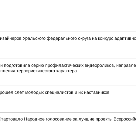
изайнеров Уральского федерального округа на конкурс адаптив
ии подготовила серию профилактических видеороликов, направл
пления террористического характера
прошел слет молодых специалистов и их наставников
Стартовало Народное голосование за лучшие проекты Всеросси