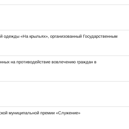
ной одежды «На крыльях», организованный Государственным
енных на противодействие вовлечению граждан в
йской муниципальной премии «Служение»