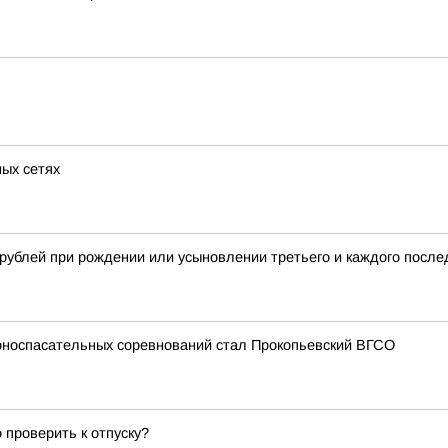
ных сетях
рублей при рождении или усыновлении третьего и каждого после
орноспасательных соревнований стал Прокопьевский ВГСО
 проверить к отпуску?