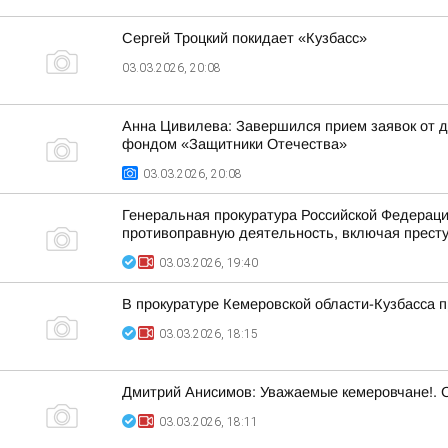
Сергей Троцкий покидает «Кузбасс»
03.03.2026, 20:08
Анна Цивилева: Завершился прием заявок от д
фондом «Защитники Отечества»
03.03.2026, 20:08
Генеральная прокуратура Российской Федерац
противоправную деятельность, включая престу
03.03.2026, 19:40
В прокуратуре Кемеровской области-Кузбасса 
03.03.2026, 18:15
Дмитрий Анисимов: Уважаемые кемеровчане!. 
03.03.2026, 18:11