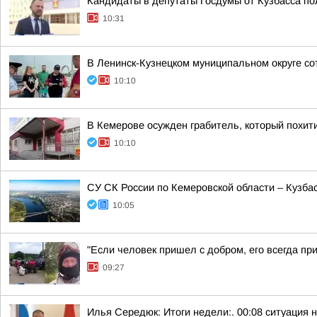
Кандидаты в депутаты Госдумы от Кузбасса п
10:31
В Ленинск-Кузнецком муниципальном округе со
10:10
В Кемерове осужден грабитель, который похити
10:10
СУ СК России по Кемеровской области – Кузба
10:05
"Если человек пришел с добром, его всегда пр
09:27
Илья Середюк: Итоги недели:. 00:08 ситуация 