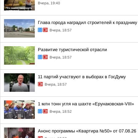
Вчера, 19:40
Глава города наградил строителей к празднику
Вчера, 18:57
Развитие туристической отрасли
Вчера, 18:57
11 партий участвуют в выборах в ГосДуму
Вчера, 18:57
1 млн тонн угля на шахте «Ерунаковская-VIII»
Вчера, 18:52
Анонс программы «Квартира №50» от 07.08.26