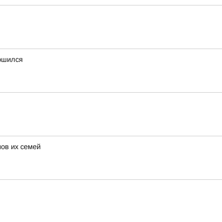
ршился
ов их семей