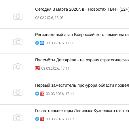
Сегодня 3 марта 2026г. в «Новостях ТВН» (12+)
03.03.2026, 18:08
Региональный этап Всероссийского чемпионат
03.03.2026, 17:36
Пулемёты Дегтярёва - на охрану стратегически
03.03.2026, 17:11
Первый заместитель прокурора области провел
03.03.2026, 17:11
Госавтоинспекторы Ленинска-Кузнецкого отстр
03.03.2026, 17:07