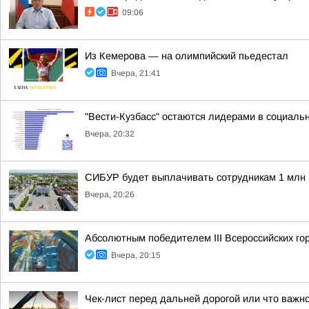
09:06
Из Кемерова — на олимпийский пьедестал
Вчера, 21:41
"Вести-Кузбасс" остаются лидерами в социаль
Вчера, 20:32
СИБУР будет выплачивать сотрудникам 1 млн 
Вчера, 20:26
Абсолютным победителем III Всероссийских г
Вчера, 20:15
Чек-лист перед дальней дорогой или что важно