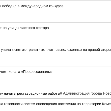
» победил в международном конкурсе
 на улицах частного сектора
ступила к снятию гранитных плит, расположенных на правой сто
а чемпионата «Профессионалы»
» начаты реставрационные работы//
Администрация города Ново
ка готовности систем оповещения населения на территории Кеме