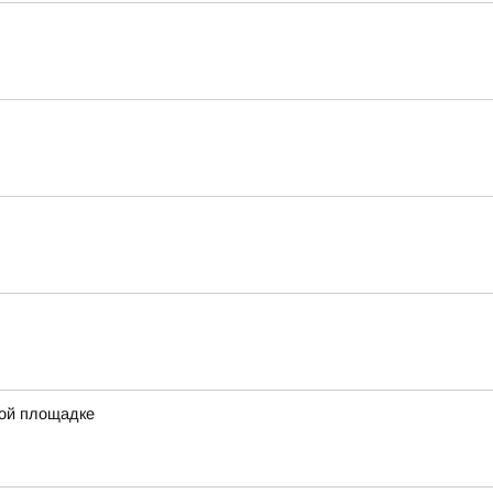
той площадке