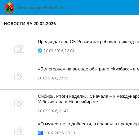
НОВОСТИ ЗА 20.02.2026
Председатель СК России затребовал доклад п
20.02.2026, 23:04
«Белогорье» на выезде обыграло «Кузбасс» в 
20.02.2026, 22:52
Сибирь. Итоги недели. . Сначала – к междуна
Узбекистана в Новосибирске
20.02.2026, 21:47
«О мужестве, о доблести, о славе»: в преддв
20.02.2026, 20:19