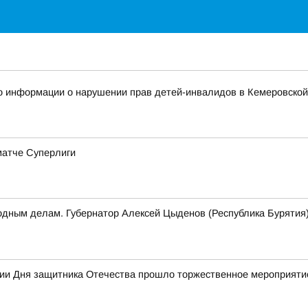
о информации о нарушении прав детей-инвалидов в Кемеровской
матче Суперлиги
родным делам. Губернатор Алексей Цыденов (Республика Бурятия
ерии Дня защитника Отечества прошло торжественное мероприят