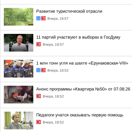
Развитие туристической отрасли
Вчера, 18:57
11 партий участвуют в выборах в ГосДуму
Вчера, 18:57
1 млн тонн угля на шахте «Ерунаковская-VIII»
Вчера, 18:52
Анонс программы «Квартира №50» от 07.08.26
Вчера, 18:52
Педагоги учатся оказывать первую помощь
Вчера, 18:52