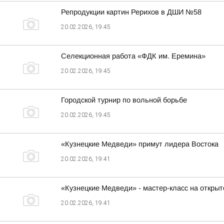
Репродукции картин Рерихов в ДШИ №58
20.02.2026, 19:45
Селекционная работа «ФДК им. Еремина»
20.02.2026, 19:45
Городской турнир по вольной борьбе
20.02.2026, 19:45
«Кузнецкие Медведи» примут лидера Востока
20.02.2026, 19:41
«Кузнецкие Медведи» - мастер-класс на откры
20.02.2026, 19:41