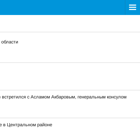
 области
) встретился с Асламом Акбаровым, генеральным консулом
ие в Центральном районе