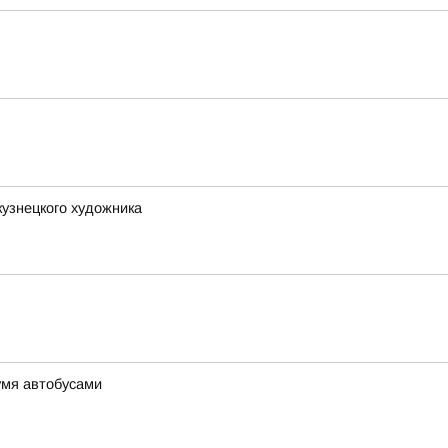
кузнецкого художника
умя автобусами