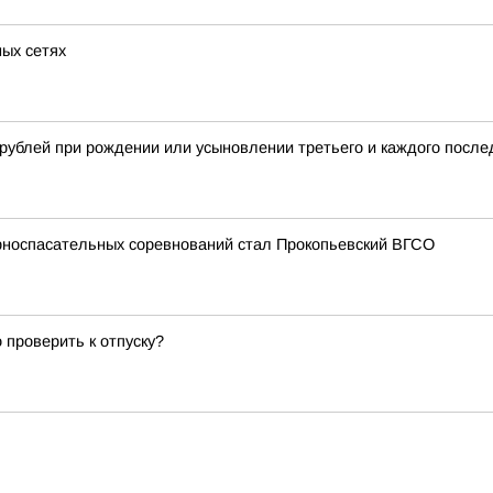
ных сетях
рублей при рождении или усыновлении третьего и каждого после
орноспасательных соревнований стал Прокопьевский ВГСО
 проверить к отпуску?