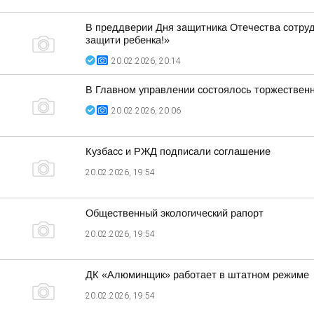
В преддверии Дня защитника Отечества сотруд
защити ребенка!»
20.02.2026, 20:14
В Главном управлении состоялось торжествен
20.02.2026, 20:06
Кузбасс и РЖД подписали соглашение
20.02.2026, 19:54
Общественный экологический рапорт
20.02.2026, 19:54
ДК «Алюминщик» работает в штатном режиме
20.02.2026, 19:54