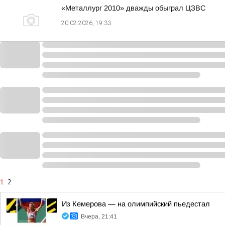
«Металлург 2010» дважды обыграл ЦЗВС
20.02.2026, 19:33
1
2
Из Кемерова — на олимпийский пьедестал
Вчера, 21:41