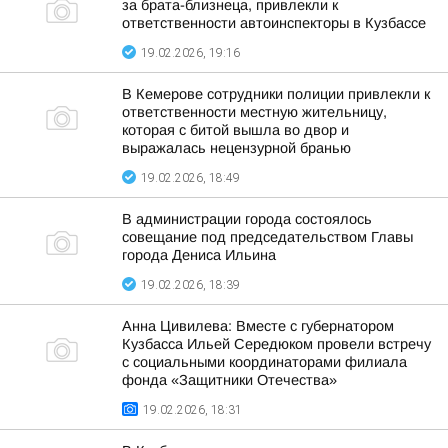
за брата-близнеца, привлекли к
ответственности автоинспекторы в Кузбассе
19.02.2026, 19:16
В Кемерове сотрудники полиции привлекли к
ответственности местную жительницу,
которая с битой вышла во двор и
выражалась нецензурной бранью
19.02.2026, 18:49
В администрации города состоялось
совещание под председательством Главы
города Дениса Ильина
19.02.2026, 18:39
Анна Цивилева: Вместе с губернатором
Кузбасса Ильей Середюком провели встречу
с социальными координаторами филиала
фонда «Защитники Отечества»
19.02.2026, 18:31