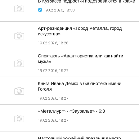
В Кузбассе подростки подозреваются в краже
19.02.2026, 18:30
Арт-резиденция «Город металла, город
искусства»
19.02.2026, 18:28
Спектакль «Авантюристка или как найти
мужа»
19.02.2026, 18:27
Книга Ивана Демко в библиотеке имени
Гоголя
19.02.2026, 18:27
«Металлург» - «Зауралье» - 6:3
19.02.2026, 18:27
Настоящий хоккейный праздник вместо