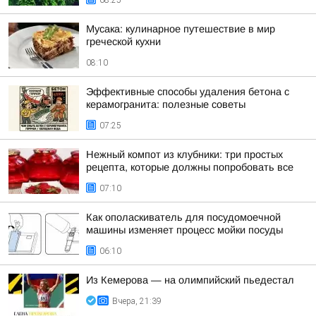
08:25
Мусака: кулинарное путешествие в мир
греческой кухни
08:10
Эффективные способы удаления бетона с
керамогранита: полезные советы
07:25
Нежный компот из клубники: три простых
рецепта, которые должны попробовать все
07:10
Как ополаскиватель для посудомоечной
машины изменяет процесс мойки посуды
06:10
Из Кемерова — на олимпийский пьедестал
Вчера, 21:39