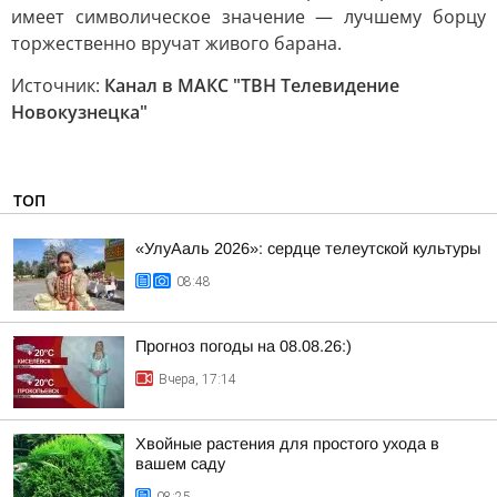
имеет символическое значение — лучшему борцу
торжественно вручат живого барана.
Источник:
Канал в МАКС "ТВН Телевидение
Новокузнецка"
ТОП
«УлуАаль 2026»: сердце телеутской культуры
08:48
Прогноз погоды на 08.08.26:)
Вчера, 17:14
Хвойные растения для простого ухода в
вашем саду