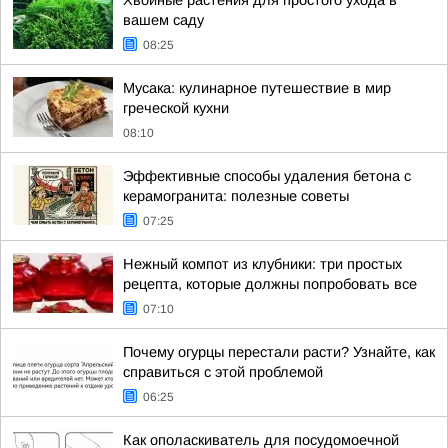
Хвойные растения для простого ухода в
вашем саду
08:25
Мусака: кулинарное путешествие в мир
греческой кухни
08:10
Эффективные способы удаления бетона с
керамогранита: полезные советы
07:25
Нежный компот из клубники: три простых
рецепта, которые должны попробовать все
07:10
Почему огурцы перестали расти? Узнайте, как
справиться с этой проблемой
06:25
Как ополаскиватель для посудомоечной