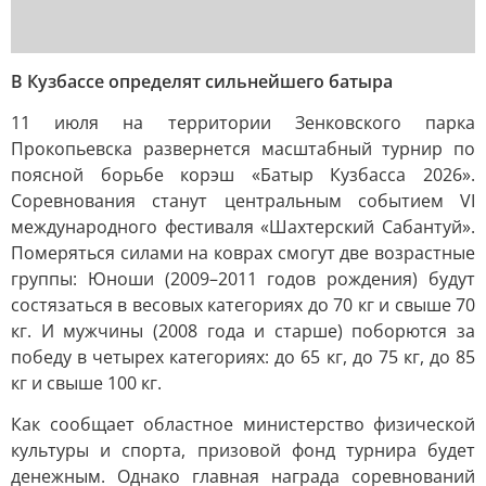
В Кузбассе определят сильнейшего батыра
11 июля на территории Зенковского парка
Прокопьевска развернется масштабный турнир по
поясной борьбе корэш «Батыр Кузбасса 2026».
Соревнования станут центральным событием VI
международного фестиваля «Шахтерский Сабантуй».
Померяться силами на коврах смогут две возрастные
группы: Юноши (2009–2011 годов рождения) будут
состязаться в весовых категориях до 70 кг и свыше 70
кг. И мужчины (2008 года и старше) поборются за
победу в четырех категориях: до 65 кг, до 75 кг, до 85
кг и свыше 100 кг.
Как сообщает областное министерство физической
культуры и спорта, призовой фонд турнира будет
денежным. Однако главная награда соревнований