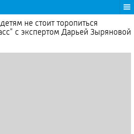
детям не стоит торопиться
асс" с экспертом Дарьей Зыряновой