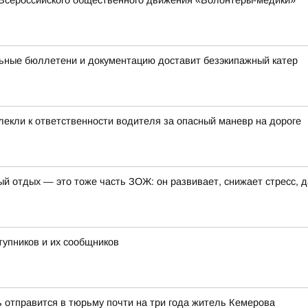
Всероссийского общественного движения «Волонтеры-медики»
ьные бюллетени и документацию доставит безэкипажный катер
лекли к ответственности водителя за опасный маневр на дороге
ый отдых — это тоже часть ЗОЖ: он развивает, снижает стресс, 
тупников и их сообщников
ь отправится в тюрьму почти на три года житель Кемерова