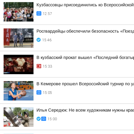
Кузбассовцы присоединились ко Всероссийской
12:57
Росгвардейцы обеспечили безопасность «Поез
15:46
В кузбасский прокат вышел «Последний богаты
15:33
В Кемерове прошел Всероссийский турнир по 
15:05
Илья Середюк: Не всем художникам нужны крас
15:00