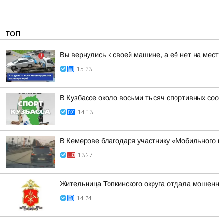
ТОП
Вы вернулись к своей машине, а её нет на мес
15:33
В Кузбассе около восьми тысяч спортивных со
14:13
В Кемерове благодаря участнику «Мобильного
13:27
Жительница Топкинского округа отдала мошенн
14:34