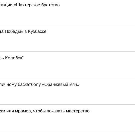
 акции «Шахтерское братство
да Победы» в Кузбассе
рь.Колобок"
уличному баскетболу «Оранжевый мяч»
ки или мрамор, чтобы показать мастерство