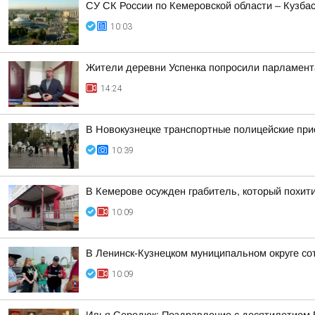
СУ СК России по Кемеровской области – Кузба
10:03
Жители деревни Успенка попросили парламент
14:24
В Новокузнецке транспортные полицейские при
10:39
В Кемерове осужден грабитель, который похити
10:09
В Ленинск-Кузнецком муниципальном округе со
10:09