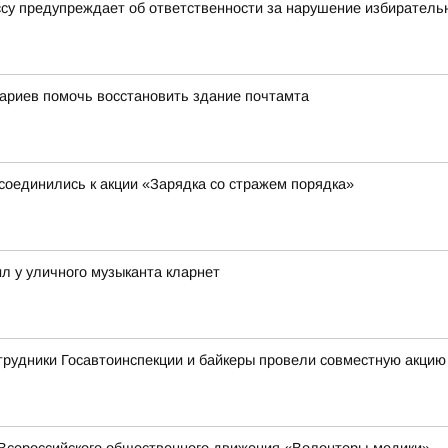
ссу предупреждает об ответственности за нарушение избиратель
ариев помочь восстановить здание почтамта
соединились к акции «Зарядка со стражем порядка»
л у уличного музыканта кларнет
трудники Госавтоинспекции и байкеры провели совместную акцию