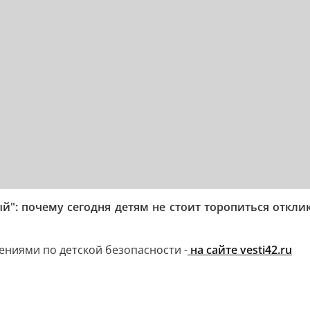
й": почему сегодня детям не стоит торопиться откли
ниями по детской безопасности -
на сайте vesti42.ru