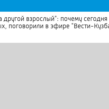
 другой взрослый": почему сегодня 
ых, поговорили в эфире "Вести-Кузб