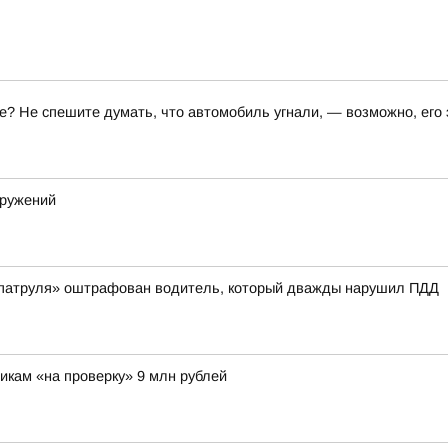
те? Не спешите думать, что автомобиль угнали, — возможно, его
оружений
 патруля» оштрафован водитель, который дважды нарушил ПДД
икам «на проверку» 9 млн рублей