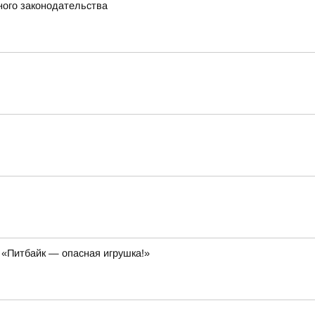
ного законодательства
 «Питбайк — опасная игрушка!»