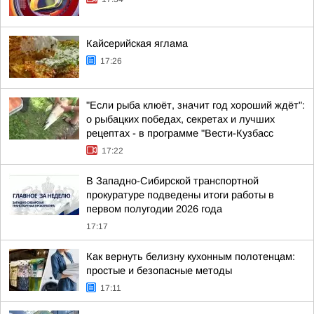
Кайсерийская яглама
17:26
"Если рыба клюёт, значит год хороший ждёт":
о рыбацких победах, секретах и лучших
рецептах - в программе "Вести-Кузбасс
17:22
В Западно-Сибирской транспортной
прокуратуре подведены итоги работы в
первом полугодии 2026 года
17:17
Как вернуть белизну кухонным полотенцам:
простые и безопасные методы
17:11