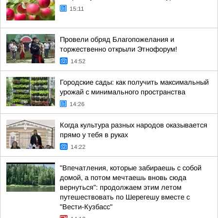
15:11
Провели обряд Благопожелания и
торжественно открыли Этнофорум!
14:52
Городские сады: как получить максимальный
урожай с минимального пространства
14:26
Когда культура разных народов оказывается
прямо у тебя в руках
14:22
"Впечатления, которые забираешь с собой
домой, а потом мечтаешь вновь сюда
вернуться": продолжаем этим летом
путешествовать по Шерегешу вместе с
"Вести-Кузбасс"