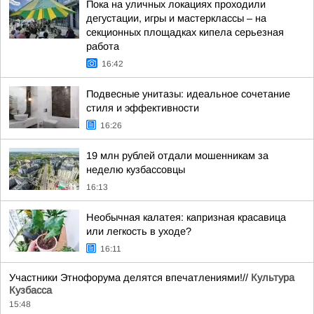
Пока на уличных локациях проходили
дегустации, игры и мастерклассы – на
секционных площадках кипела серьезная
работа
16:42
Подвесные унитазы: идеальное сочетание
стиля и эффективности
16:26
19 млн рублей отдали мошенникам за
неделю кузбассовцы
16:13
Необычная калатея: капризная красавица
или легкость в уходе?
16:11
Участники Этнофорума делятся впечатлениями!//
Культура
Кузбасса
15:48