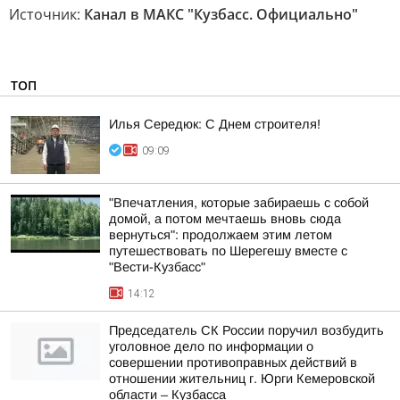
Источник:
Канал в МАКС "Кузбасс. Официально"
ТОП
Илья Середюк: С Днем строителя!
09:09
"Впечатления, которые забираешь с собой
домой, а потом мечтаешь вновь сюда
вернуться": продолжаем этим летом
путешествовать по Шерегешу вместе с
"Вести-Кузбасс"
14:12
Председатель СК России поручил возбудить
уголовное дело по информации о
совершении противоправных действий в
отношении жительниц г. Юрги Кемеровской
области – Кузбасса