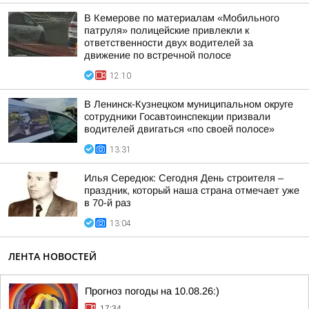
В Кемерове по материалам «Мобильного
патруля» полицейские привлекли к
ответственности двух водителей за
движение по встречной полосе
12:10
В Ленинск-Кузнецком муниципальном округе
сотрудники Госавтоинспекции призвали
водителей двигаться «по своей полосе»
13:31
Илья Середюк: Сегодня День строителя –
праздник, который наша страна отмечает уже
в 70-й раз
13:04
ЛЕНТА НОВОСТЕЙ
Прогноз погоды на 10.08.26:)
17:34