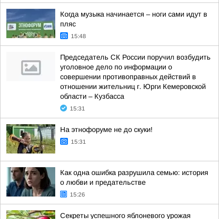
Когда музыка начинается – ноги сами идут в
пляс
15:48
Председатель СК России поручил возбудить
уголовное дело по информации о
совершении противоправных действий в
отношении жительниц г. Юрги Кемеровской
области – Кузбасса
15:31
На этнофоруме не до скуки!
15:31
Как одна ошибка разрушила семью: история
о любви и предательстве
15:26
Секреты успешного яблоневого урожая