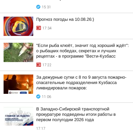
15:31
Прогноз погоды на 10.08.26:)
17:34
"Если рыба клюёт, значит год хороший ждёт":
о рыбацких победах, секретах и лучших
рецептах - в программе "Вести-Кузбасс
17:22
За дежурные сутки с 8 по 9 августа пожарно-
спасательные подразделения Кузбасса
ликвидировали пожаров:
11:06
В Западно-Сибирской транспортной
прокуратуре подведены итоги работы в
первом полугодии 2026 года
17:17