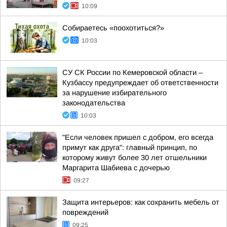
10:09
Собираетесь «поохотиться?»
10:03
СУ СК России по Кемеровской области –
Кузбассу предупреждает об ответственности
за нарушение избирательного
законодательства
10:03
"Если человек пришел с добром, его всегда
примут как друга": главный принцип, по
которому живут более 30 лет отшельники
Маргарита Шабиева с дочерью
09:27
Защита интерьеров: как сохранить мебель от
повреждений
09:25