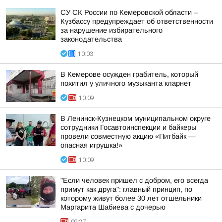
СУ СК России по Кемеровской области –
Кузбассу предупреждает об ответственности
за нарушение избирательного
законодательства
10:03
В Кемерове осужден грабитель, который
похитил у уличного музыканта кларнет
10:09
В Ленинск-Кузнецком муниципальном округе
сотрудники Госавтоинспекции и байкеры
провели совместную акцию «Питбайк —
опасная игрушка!»
10:09
"Если человек пришел с добром, его всегда
примут как друга": главный принцип, по
которому живут более 30 лет отшельники
Маргарита Шабиева с дочерью