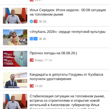
09:27
Илья Середюк: Итоги недели:. 00:08 ситуация
на топливном рынке
09:06
«УлуАаль 2026»: сердце телеутской культуры
08:48
Прогноз погоды на 08.08.26:)
Вчера, 17:14
Кандидаты в депутаты Госдумы от Кузбасса
получили удостоверения
10:30
Стабилизация ситуации на топливном рынке,
встреча со строителями и открытие новой
котельной в Киселевске: губернатор Илья