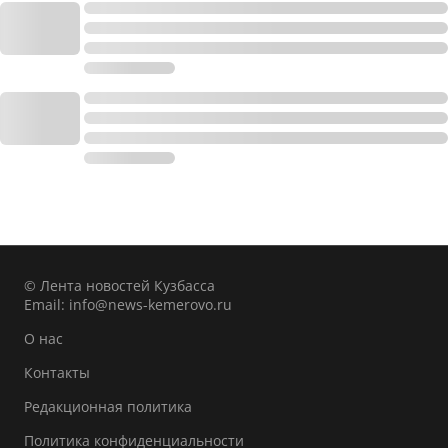
© Лента новостей Кузбасса
Email:
info@news-kemerovo.ru
О нас
Контакты
Редакционная политика
Политика конфиденциальности