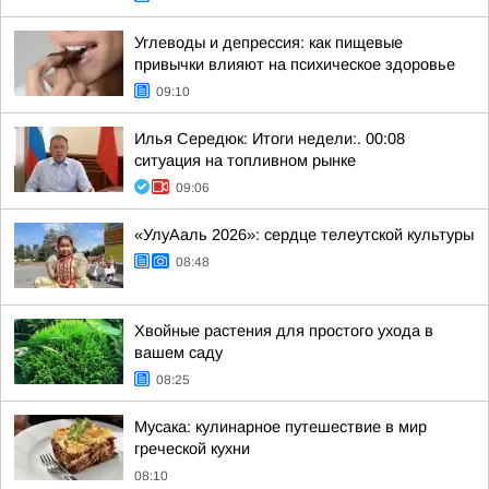
Углеводы и депрессия: как пищевые
привычки влияют на психическое здоровье
09:10
Илья Середюк: Итоги недели:. 00:08
ситуация на топливном рынке
09:06
«УлуАаль 2026»: сердце телеутской культуры
08:48
Хвойные растения для простого ухода в
вашем саду
08:25
Мусака: кулинарное путешествие в мир
греческой кухни
08:10