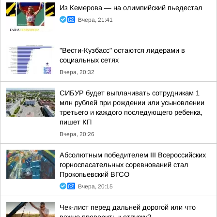
Из Кемерова — на олимпийский пьедестал
Вчера, 21:41
"Вести-Кузбасс" остаются лидерами в
социальных сетях
Вчера, 20:32
СИБУР будет выплачивать сотрудникам 1
млн рублей при рождении или усыновлении
третьего и каждого последующего ребенка,
пишет КП
Вчера, 20:26
Абсолютным победителем III Всероссийских
горноспасательных соревнований стал
Прокопьевский ВГСО
Вчера, 20:15
Чек-лист перед дальней дорогой или что