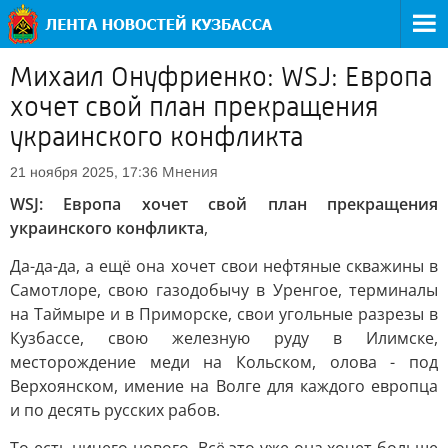
Михаил Онуфриенко: WSJ: Европа
хочет свой план прекращения
украинского конфликта
Мнения
21 ноября 2025, 17:36
WSJ: Европа хочет свой план прекращения
украинского конфликта
,
Да-да-да, а ещё она хочет свои нефтяные скважины в
Самотлоре, свою газодобычу в Уренгое, терминалы
на Таймыре и в Приморске, свои угольные разрезы в
Кузбассе, свою железную руду в Илимске,
месторождение меди на Кольском, олова - под
Верхоянском, имение на Волге для каждого европца
и по десять русских рабов.