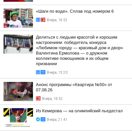
«Шаги по воде». Сплав под номером 6
Вчера, 18:52
Делиться с людьми красотой и хорошим
настроением: победитель конкурса
«Любимом городу — красивый дом и двор»
Валентина Ермолова — о дружном
коллективе помощников и их общем
призвании
Вчера, 15:20
Анонс программы «Квартира №50» от
07.08.26
Вчера, 18:52
Из Кемерова — на олимпийский пьедестал
Вчера, 21:41