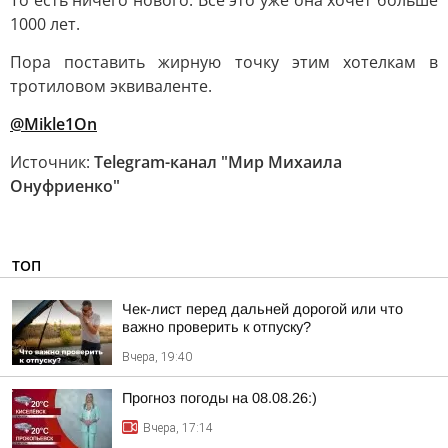
То есть ничего нового. Всё это уже она хочет больше
1000 лет.
Пора поставить жирную точку этим хотелкам в
тротиловом эквиваленте.
@Mikle1On
Источник:
Telegram-канал "Мир Михаила
Онуфриенко"
ТОП
Чек-лист перед дальней дорогой или что
важно проверить к отпуску?
Вчера, 19:40
Прогноз погоды на 08.08.26:)
Вчера, 17:14