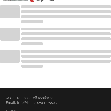
Вчера, 18:46
© Лента новостей Кузбасса
Email:
info@kemerovo-news.ru
О нас