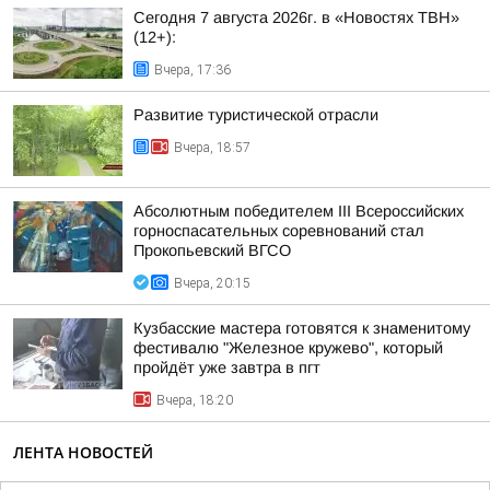
Сегодня 7 августа 2026г. в «Новостях ТВН»
(12+):
Вчера, 17:36
Развитие туристической отрасли
Вчера, 18:57
Абсолютным победителем III Всероссийских
горноспасательных соревнований стал
Прокопьевский ВГСО
Вчера, 20:15
Кузбасские мастера готовятся к знаменитому
фестивалю "Железное кружево", который
пройдёт уже завтра в пгт
Вчера, 18:20
ЛЕНТА НОВОСТЕЙ