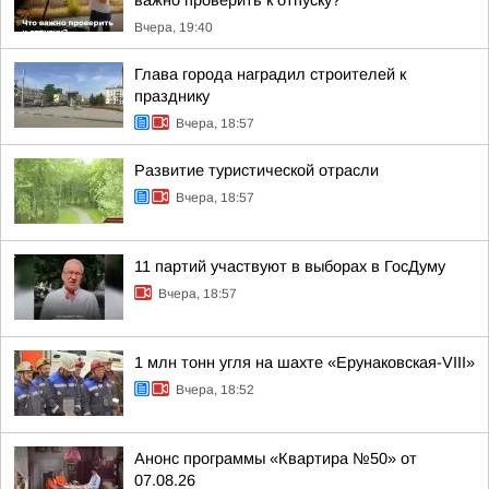
важно проверить к отпуску?
Вчера, 19:40
Глава города наградил строителей к
празднику
Вчера, 18:57
Развитие туристической отрасли
Вчера, 18:57
11 партий участвуют в выборах в ГосДуму
Вчера, 18:57
1 млн тонн угля на шахте «Ерунаковская-VIII»
Вчера, 18:52
Анонс программы «Квартира №50» от
07.08.26