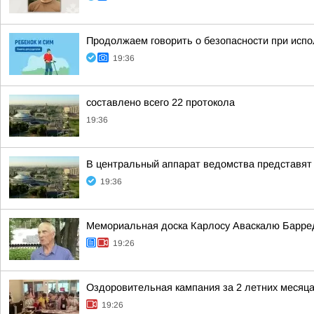
Продолжаем говорить о безопасности при исп
19:36
составлено всего 22 протокола
19:36
В центральный аппарат ведомства представят
19:36
Мемориальная доска Карлосу Аваскалю Барре
19:26
Оздоровительная кампания за 2 летних месяц
19:26