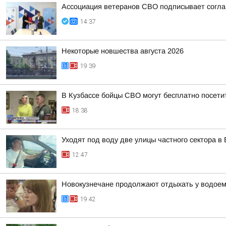
Ассоциация ветеранов СВО подписывает соглаш
14:37
Некоторые новшества августа 2026
19:39
В Кузбассе бойцы СВО могут бесплатно посети
18:38
Уходят под воду две улицы частного сектора в
12:47
Новокузнечане продолжают отдыхать у водое
19:42