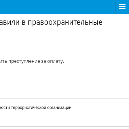
равили в правоохранительные
ть преступление за оплату.
ности террористической организации