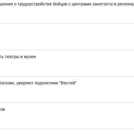
ения о трудоустройстве бойцов с центрами занятости в региона
ть театры и музеи
 Белове, уверяют подписчики "Вестей"
мов