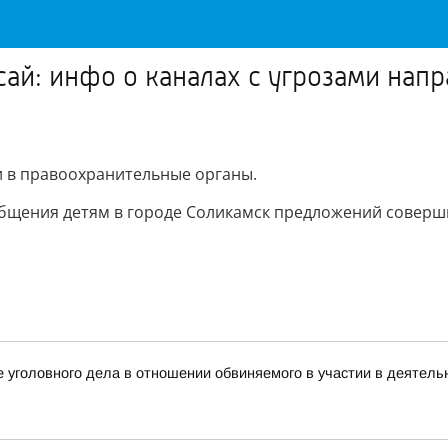
сай: инфо о каналах с угрозами нап
и в правоохранительные органы.
бщения детям в городе Соликамск предложений соверши
 уголовного дела в отношении обвиняемого в участии в деятель