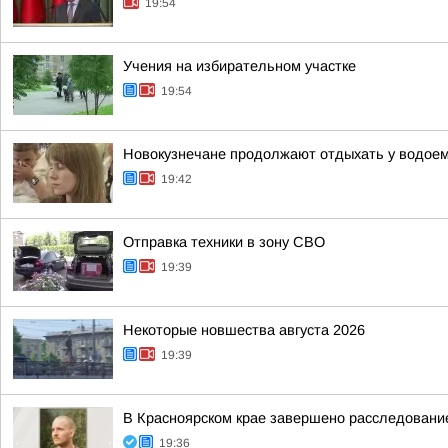
19:54
Учения на избирательном участке
19:54
Новокузнечане продолжают отдыхать у водое
19:42
Отправка техники в зону СВО
19:39
Некоторые новшества августа 2026
19:39
В Красноярском крае завершено расследование
19:36