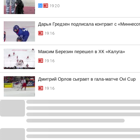
19:20
Дарья Гредзен подписала контракт с «Миннесо
19:16
Максим Березин перешел в ХК «Калуга»
19:16
Дмитрий Орлов сыграет в гала-матче Ovi Cup
19:16