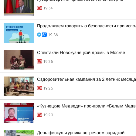
19:54
Продолжаем говорить о безопасности при исп
19:36
Спектакли Новокузнецкой драмы в Москве
19:26
Оздоровительная кампания за 2 летних месяца
19:26
«Кузнецкие Медведи» проиграли «Белым Мед
19:20
День физкультурника встречаем зарядкой