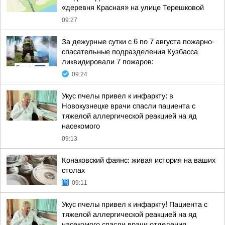
«деревня Красная» на улице Терешковой
09:27
За дежурные сутки с 6 по 7 августа пожарно-
спасательные подразделения Кузбасса
ликвидировали 7 пожаров:
09:24
Укус пчелы привел к инфаркту: в
Новокузнецке врачи спасли пациента с
тяжелой аллергической реакцией на яд
насекомого
09:13
Конаковский фаянс: живая история на ваших
столах
09:11
Укус пчелы привел к инфаркту! Пациента с
тяжелой аллергической реакцией на яд
насекомого спасли врачи отделения