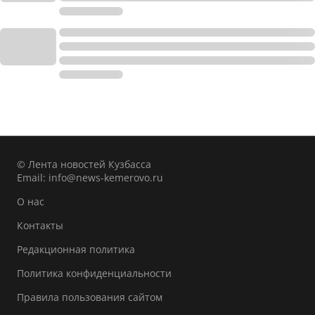
© Лента новостей Кузбасса
Email:
info@news-kemerovo.ru
О нас
Контакты
Редакционная политика
Политика конфиденциальности
Правила пользования сайтом