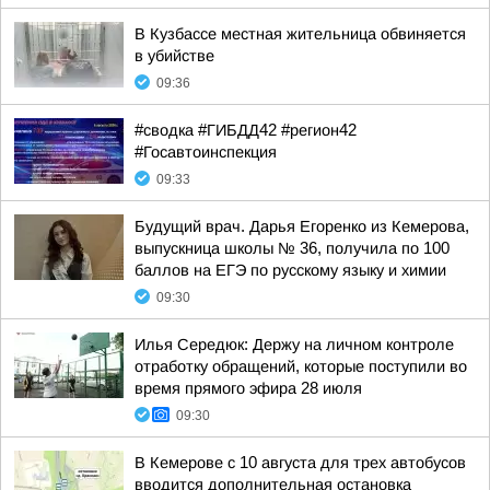
В Кузбассе местная жительница обвиняется
в убийстве
09:36
#сводка #ГИБДД42 #регион42
#Госавтоинспекция
09:33
Будущий врач. Дарья Егоренко из Кемерова,
выпускница школы № 36, получила по 100
баллов на ЕГЭ по русскому языку и химии
09:30
Илья Середюк: Держу на личном контроле
отработку обращений, которые поступили во
время прямого эфира 28 июля
09:30
В Кемерове с 10 августа для трех автобусов
вводится дополнительная остановка