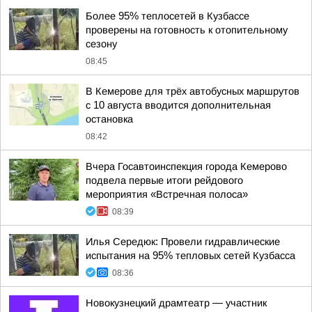
Более 95% теплосетей в Кузбассе
проверены на готовность к отопительному
сезону
08:45
В Кемерове для трёх автобусных маршрутов
с 10 августа вводится дополнительная
остановка
08:42
Вчера Госавтоинспекция города Кемерово
подвела первые итоги рейдового
мероприятия «Встречная полоса»
08:39
Илья Середюк: Провели гидравлические
испытания на 95% тепловых сетей Кузбасса
08:36
Новокузнецкий драмтеатр — участник