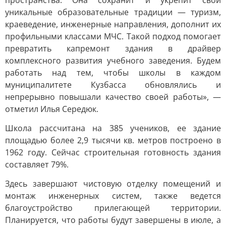
пространства. Она сохранит и укрепит свои
уникальные образовательные традиции — туризм,
краеведение, инженерные направления, дополнит их
профильными классами МЧС. Такой подход помогает
превратить капремонт здания в драйвер
комплексного развития учебного заведения. Будем
работать над тем, чтобы школы в каждом
муниципалитете Кузбасса обновлялись и
непрерывно повышали качество своей работы», —
отметил Илья Середюк.
Школа рассчитана на 385 учеников, ее здание
площадью более 2,9 тысячи кв. метров построено в
1962 году. Сейчас строительная готовность здания
составляет 79%.
Здесь завершают чистовую отделку помещений и
монтаж инженерных систем, также ведется
благоустройство прилегающей территории.
Планируется, что работы будут завершены в июле, а