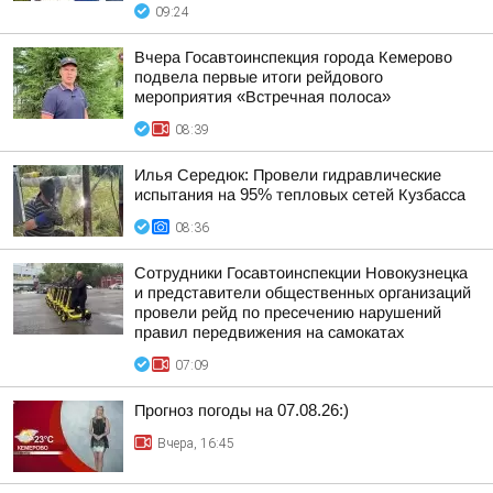
09:24
Вчера Госавтоинспекция города Кемерово
подвела первые итоги рейдового
мероприятия «Встречная полоса»
08:39
Илья Середюк: Провели гидравлические
испытания на 95% тепловых сетей Кузбасса
08:36
Сотрудники Госавтоинспекции Новокузнецка
и представители общественных организаций
провели рейд по пресечению нарушений
правил передвижения на самокатах
07:09
Прогноз погоды на 07.08.26:)
Вчера, 16:45