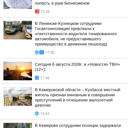
попасть в руки бизнесменов
12:28
В Ленинске-Кузнецком сотрудники
Госавтоинспекции привлекли к
ответственности водителя тонированного
автомобиля, не предоставившего
преимущество в движении пешеходу
17:00
Сегодня 6 августа 2026г. в «Новостях ТВН»
(12+):
17:34
В Кемеровской области – Кузбассе местный
житель признан виновным в совершении
преступлений в отношении малолетней
девочки
14:43
В Кемерове сотрудники полиции задержали