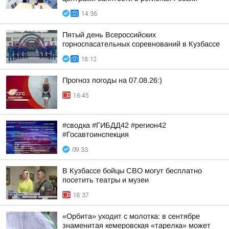
14:36
Пятый день Всероссийских
горноспасательных соревнований в Кузбассе
18:12
Прогноз погоды на 07.08.26:)
16:45
#сводка #ГИБДД42 #регион42
#Госавтоинспекция
09:33
В Кузбассе бойцы СВО могут бесплатно
посетить театры и музеи
18:37
«Орбита» уходит с молотка: в сентябре
знаменитая кемеровская «тарелка» может