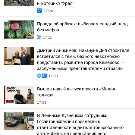
и мотоцикл "Урал"
17:26
Правда об арбузах: выбираем сладкий плод
без мифов
17:11
Дмитрий Анисимов: Накануне Дня строителя
встретился с теми, без кого невозможно
представить развитие города Кемерово, –
заслуженными представителями отрасли
17:09
Вышел новый выпуск проекта «Малая
толика»
17:09
В Ленинске-Кузнецком сотрудники
Госавтоинспекции привлекли к
ответственности водителя тонированного
автомобиля, не предоставившего