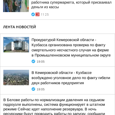
работника супермаркета, который присваивал
деньги из кассы
11:25
ЛЕНТА НОВОСТЕЙ
Прокуратурой Кемеровской области -
Кузбасса организована проверка по факту
смертельного несчастного случая на ферме
в Промышленновском муниципальном округе
19:05
В Кемеровской области - Кузбассе
возбуждено уголовное дело по факту гибели
двух работников предприятия
19:05
В Белове работы по нормализации давления на седьмом
гидроузле выполнены, система функционирует в штатном
режиме Сейчас идет наполнение резервуара. В ночь
ресурсники будут проводить работы по запуску, сообщили