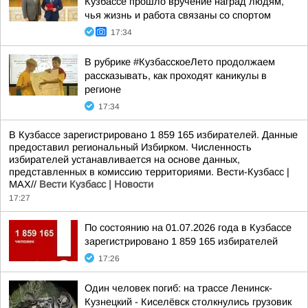
Кузбассе прошло вручение наград людям,
чья жизнь и работа связаны со спортом
17:34
В рубрике #КузбасскоеЛето продолжаем
рассказывать, как проходят каникулы в
регионе
17:34
В Кузбассе зарегистрировано 1 859 165 избирателей. Данные
предоставил региональный Избирком. Численность
избирателей устанавливается на основе данных,
представленных в комиссию территориями. Вести-Кузбасс |
MAX//
Вести Кузбасс | Новости
17:27
По состоянию на 01.07.2026 года в Кузбассе
зарегистрировано 1 859 165 избирателей
17:26
Один человек погиб: на трассе Ленинск-
Кузнецкий - Киселёвск столкнулись грузовик