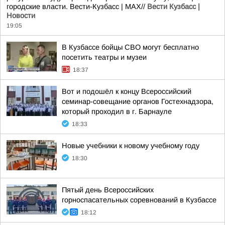
городские власти. Вести-Кузбасс | MAX//
Вести Кузбасс |
Новости
19:05
В Кузбассе бойцы СВО могут бесплатно
посетить театры и музеи
18:37
Вот и подошёл к концу Всероссийский
семинар-совещание органов Гостехнадзора,
который проходил в г. Барнауле
18:33
Новые учебники к новому учебному году
18:30
Пятый день Всероссийских
горноспасательных соревнований в Кузбассе
18:12