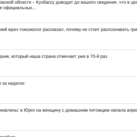
вской области – Кузбассу доводит до вашего сведения, что в це
е официальных...
кий врач-токсиколог рассказал, почему не стоит распознавать гр
ник, который наша страна отмечает уже в 70-й раз
 за неделю:
ановлены: в Юрге на женщину с домашним питомцем напала агрес