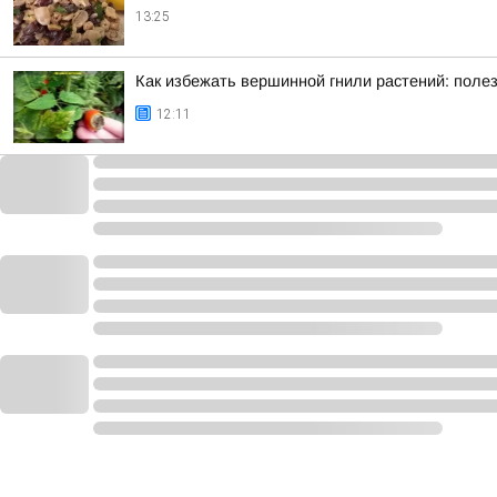
13:25
Как избежать вершинной гнили растений: поле
12:11