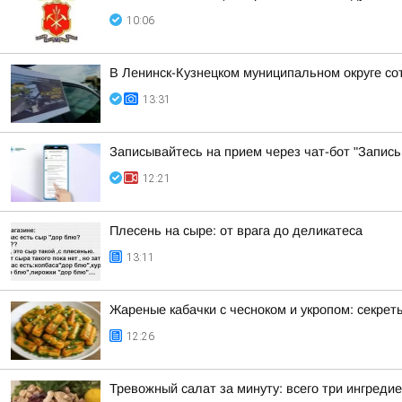
10:06
В Ленинск-Кузнецком муниципальном округе со
13:31
Записывайтесь на прием через чат-бот "Запись
12:21
Плесень на сыре: от врага до деликатеса
13:11
Жареные кабачки с чесноком и укропом: секрет
12:26
Тревожный салат за минуту: всего три ингредие