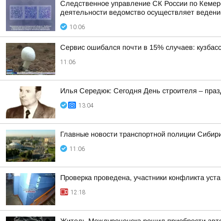
Следственное управление СК России по Кемеро
деятельности ведомство осуществляет ведени
10:06
Сервис ошибался почти в 15% случаев: кузбасс
11:06
Илья Середюк: Сегодня День строителя – празд
13:04
Главные новости транспортной полиции Сибири
11:06
Проверка проведена, участники конфликта уст
12:18