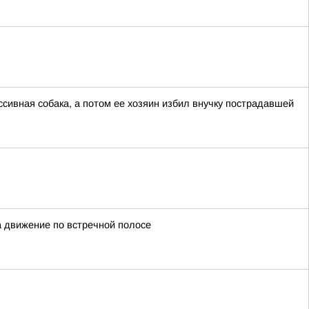
сивная собака, а потом ее хозяин избил внучку пострадавшей
а движение по встречной полосе