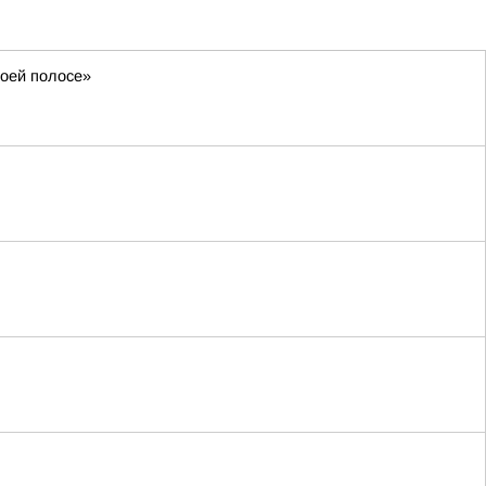
воей полосе»