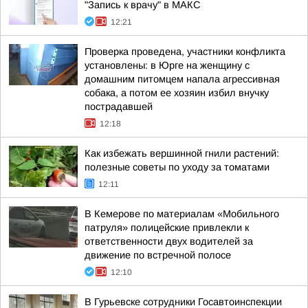
"Запись к врачу" в МАКС
12:21
Проверка проведена, участники конфликта
установлены: в Юрге на женщину с
домашним питомцем напала агрессивная
собака, а потом ее хозяин избил внучку
пострадавшей
12:18
Как избежать вершинной гнили растений:
полезные советы по уходу за томатами
12:11
В Кемерове по материалам «Мобильного
патруля» полицейские привлекли к
ответственности двух водителей за
движение по встречной полосе
12:10
В Гурьевске сотрудники Госавтоинспекции