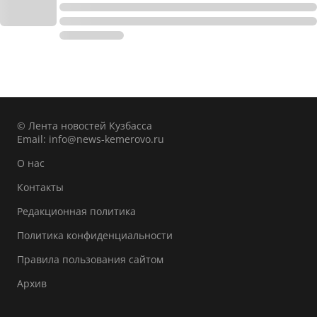
© Лента новостей Кузбасса
Email:
info@news-kemerovo.ru
О нас
Контакты
Редакционная политика
Политика конфиденциальности
Правила пользования сайтом
Архив