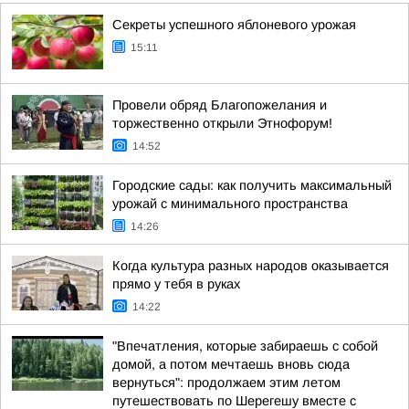
Секреты успешного яблоневого урожая
15:11
Провели обряд Благопожелания и
торжественно открыли Этнофорум!
14:52
Городские сады: как получить максимальный
урожай с минимального пространства
14:26
Когда культура разных народов оказывается
прямо у тебя в руках
14:22
"Впечатления, которые забираешь с собой
домой, а потом мечтаешь вновь сюда
вернуться": продолжаем этим летом
путешествовать по Шерегешу вместе с