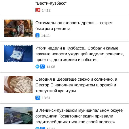
"Вести-Кузбасс"
14:12
Оптимальная скорость дрели — секрет
быстрого ремонта
14:11
Итоги недели в Кузбассе.. Собрали самые
важные новости уходящей недели: решения,
проекты, достижения и события
14:05
Сегодня в Шерегеше свежо и солнечно, а
Сектор Е наполнен колоритом шорской и
телеутской культуры
13:51
В Ленинск-Кузнецком муниципальном округе
сотрудники Госавтоинспекции призвали
водителей двигаться «по своей полосе»