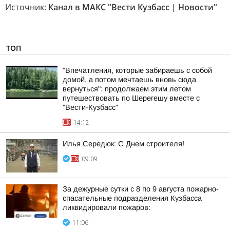
Источник:
Канал в МАКС "Вести Кузбасс | Новости"
ТОП
"Впечатления, которые забираешь с собой
домой, а потом мечтаешь вновь сюда
вернуться": продолжаем этим летом
путешествовать по Шерегешу вместе с
"Вести-Кузбасс"
14:12
Илья Середюк: С Днем строителя!
09:09
За дежурные сутки с 8 по 9 августа пожарно-
спасательные подразделения Кузбасса
ликвидировали пожаров:
11:06