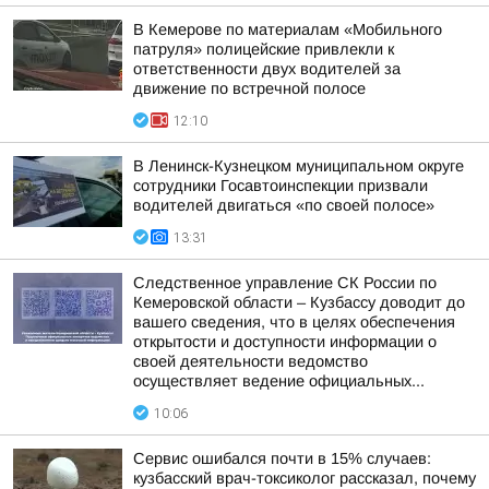
В Кемерове по материалам «Мобильного
патруля» полицейские привлекли к
ответственности двух водителей за
движение по встречной полосе
12:10
В Ленинск-Кузнецком муниципальном округе
сотрудники Госавтоинспекции призвали
водителей двигаться «по своей полосе»
13:31
Следственное управление СК России по
Кемеровской области – Кузбассу доводит до
вашего сведения, что в целях обеспечения
открытости и доступности информации о
своей деятельности ведомство
осуществляет ведение официальных...
10:06
Сервис ошибался почти в 15% случаев:
кузбасский врач-токсиколог рассказал, почему