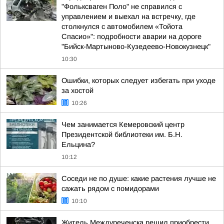
"Фольксваген Поло" не справился с
управлением и выехал на встречку, где
столкнулся с автомобилем «Тойота
Спасио»": подробности аварии на дороге
"Бийск-Мартыново-Кузедеево-Новокузнецк"
10:30
Ошибки, которых следует избегать при уходе
за хостой
10:26
Чем занимается Кемеровский центр
Президентской библиотеки им. Б.Н.
Ельцина?
10:12
Соседи не по душе: какие растения лучше не
сажать рядом с помидорами
10:10
Житель Междуреченска решил приобрести