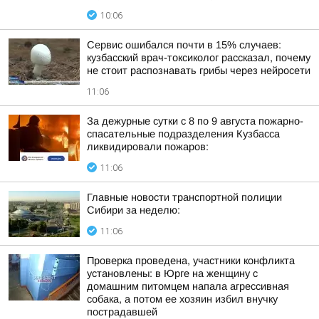
10:06
Сервис ошибался почти в 15% случаев:
кузбасский врач-токсиколог рассказал, почему
не стоит распознавать грибы через нейросети
11:06
За дежурные сутки с 8 по 9 августа пожарно-
спасательные подразделения Кузбасса
ликвидировали пожаров:
11:06
Главные новости транспортной полиции
Сибири за неделю:
11:06
Проверка проведена, участники конфликта
установлены: в Юрге на женщину с
домашним питомцем напала агрессивная
собака, а потом ее хозяин избил внучку
пострадавшей