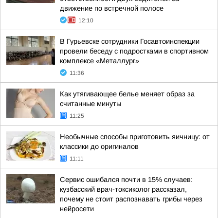
движение по встречной полосе
12:10
В Гурьевске сотрудники Госавтоинспекции
провели беседу с подростками в спортивном
комплексе «Металлург»
11:36
Как утягивающее белье меняет образ за
считанные минуты
11:25
Необычные способы приготовить яичницу: от
классики до оригиналов
11:11
Сервис ошибался почти в 15% случаев:
кузбасский врач-токсиколог рассказал,
почему не стоит распознавать грибы через
нейросети