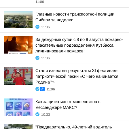
11:06
Главные новости транспортной полиции
Сибири за неделю:
11:06
За дежурные сутки с 8 по 9 августа пожарно-
спасательные подразделения Кузбасса
ликвидировали пожаров:
11:06
Стали известны результаты XI фестиваля
патриотической песни «С чего начинается
Родина?»
11:06
Как защититься от мошенников в
мессенджере МАКС?
10:33
"Предварительно, 49-летний водитель