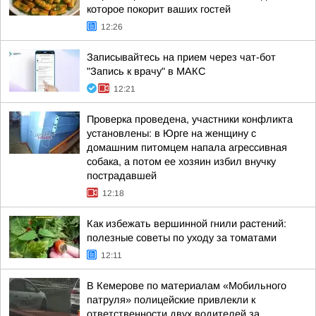
которое покорит ваших гостей
12:26
Записывайтесь на прием через чат-бот
"Запись к врачу" в МАКС
12:21
Проверка проведена, участники конфликта
установлены: в Юрге на женщину с
домашним питомцем напала агрессивная
собака, а потом ее хозяин избил внучку
пострадавшей
12:18
Как избежать вершинной гнили растений:
полезные советы по уходу за томатами
12:11
В Кемерове по материалам «Мобильного
патруля» полицейские привлекли к
ответственности двух водителей за