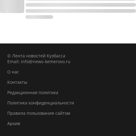
© Лента новостей Кузбасса
Email:
info@news-kemerovo.ru
О нас
Контакты
Редакционная политика
Политика конфиденциальности
Правила пользования сайтом
Архив