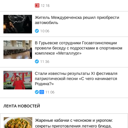
12:18
Житель Междуреченска решил приобрести
автомобиль
10:06
В Гурьевске сотрудники Госавтоинспекции
провели беседу с подростками в спортивном
комплексе «Металлург»
11:36
Стали известны результаты XI фестиваля
патриотической песни «С чего начинается
Родина?»
11:06
ЛЕНТА НОВОСТЕЙ
Жареные кабачки с чесноком и укропом:
секреты приготовления летнего блюда,