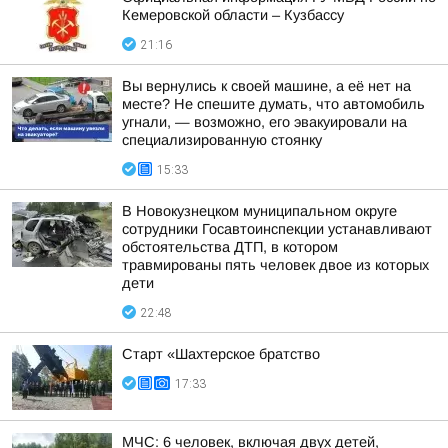
Кемеровской области – Кузбассу
21:16
Вы вернулись к своей машине, а её нет на
месте? Не спешите думать, что автомобиль
угнали, — возможно, его эвакуировали на
специализированную стоянку
15:33
В Новокузнецком муниципальном округе
сотрудники Госавтоинспекции устанавливают
обстоятельства ДТП, в котором
травмированы пять человек двое из которых
дети
22:48
Старт «Шахтерское братство
17:33
МЧС: 6 человек, включая двух детей,