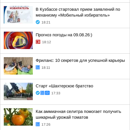
В Кузбассе стартовал прием заявлений по
механизму «Мобильный избиратель»
18:21
Прогноз погоды на 09.08.26:)
18:12
Фриланс: 10 секретов для успешной карьеры
18:11
Старт «Шахтерское братство
17:33
Как аммиачная селитра помогает получить
шикарный урожай томатов
17:26