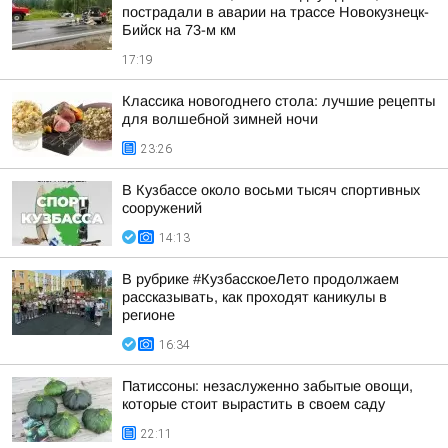
пострадали в аварии на трассе Новокузнецк-
Бийск на 73-м км
17:19
Классика новогоднего стола: лучшие рецепты
для волшебной зимней ночи
23:26
В Кузбассе около восьми тысяч спортивных
сооружений
14:13
В рубрике #КузбасскоеЛето продолжаем
рассказывать, как проходят каникулы в
регионе
16:34
Патиссоны: незаслуженно забытые овощи,
которые стоит вырастить в своем саду
22:11