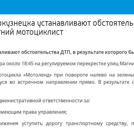
кузнецка устанавливают обстоятельс
ний мотоциклист
вливают обстоятельства ДТП, в результате которого
 около 18:45 на регулируемом перекрестке улиц Магни
отоцикла «Мотоленд» при повороте налево на зелены
уся во встречном направлении прямо. В результате 
министративной ответственности за:
 имеющим права управления;
ижения уступить дорогу транспортному средству,