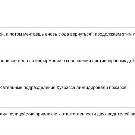
ой, а потом мечтаешь вновь сюда вернуться": продолжаем этим 
оловное дело по информации о совершении противоправных дейс
спасательные подразделения Кузбасса ликвидировали пожаров:
я» полицейские привлекли к ответственности двух водителей з