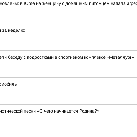
ановлены: в Юрге на женщину с домашним питомцем напала агрес
 за неделю:
вели беседу с подростками в спортивном комплексе «Металлург»
омобиль
иотической песни «С чего начинается Родина?»