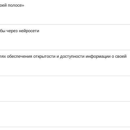
воей полосе»
ибы через нейросети
лях обеспечения открытости и доступности информации о своей