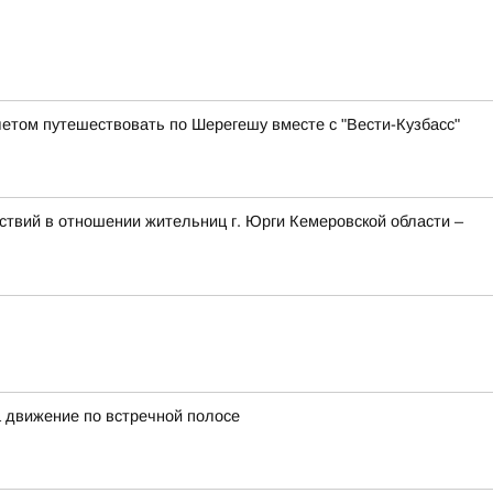
летом путешествовать по Шерегешу вместе с "Вести-Кузбасс"
твий в отношении жительниц г. Юрги Кемеровской области –
а движение по встречной полосе