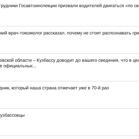
трудники Госавтоинспекции призвали водителей двигаться «по с
кий врач-токсиколог рассказал, почему не стоит распознавать гр
вской области – Кузбассу доводит до вашего сведения, что в це
е официальных...
ник, который наша страна отмечает уже в 70-й раз
кузбассовцы