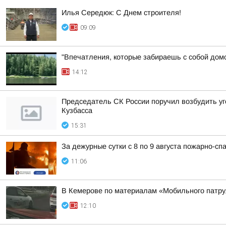
Илья Середюк: С Днем строителя!
09:09
"Впечатления, которые забираешь с собой дом
14:12
Председатель СК России поручил возбудить уг
Кузбасса
15:31
За дежурные сутки с 8 по 9 августа пожарно-
11:06
В Кемерове по материалам «Мобильного патрул
12:10