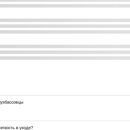
кузбассовцы
егкость в уходе?