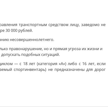
равления транспортным средством лицу, заведомо не
е 30 000 рублей.
танию несовершеннолетнего.
лько правонарушение, но и прямая угроза их жизни и
 допускать подобных ситуаций.
клом — с 18 лет (категория «А») либо с 16 лет, если
ваемый спортинвентарь) не предназначены для дорог