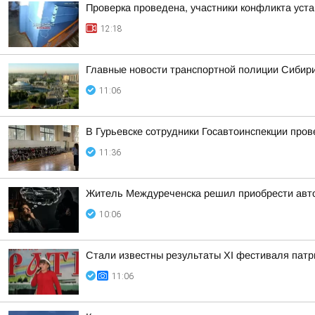
Проверка проведена, участники конфликта уст
12:18
Главные новости транспортной полиции Сибири
11:06
В Гурьевске сотрудники Госавтоинспекции про
11:36
Житель Междуреченска решил приобрести авт
10:06
Стали известны результаты XI фестиваля патр
11:06