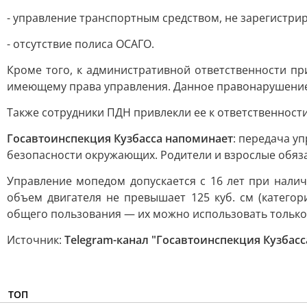
- управление транспортным средством, не зарегистри
- отсутствие полиса ОСАГО.
Кроме того, к административной ответственности п
имеющему права управления. Данное правонарушение 
Также сотрудники ПДН привлекли ее к ответственнос
Госавтоинспекция Кузбасса напоминает
: передача у
безопасности окружающих. Родители и взрослые обяз
Управление мопедом допускается с 16 лет при наличи
объем двигателя не превышает 125 куб. см (катего
общего пользования — их можно использовать только 
Источник:
Telegram-канал "Госавтоинспекция Кузбасс
ТОП