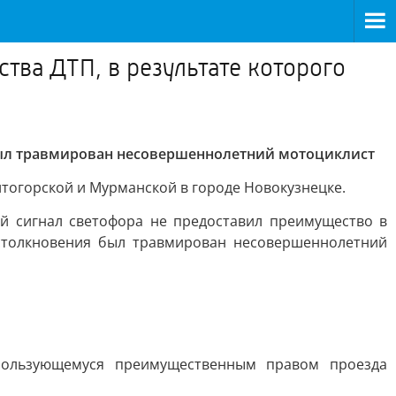
тва ДТП, в результате которого
 был травмирован несовершеннолетний мотоциклист
тогорской и Мурманской в городе Новокузнецке.
й сигнал светофора не предоставил преимущество в
столкновения был травмирован несовершеннолетний
 пользующемуся преимущественным правом проезда