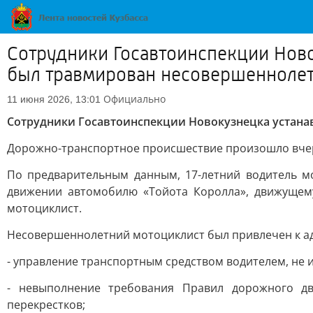
Сотрудники Госавтоинспекции Ново
был травмирован несовершеннолет
Официально
11 июня 2026, 13:01
Сотрудники Госавтоинспекции Новокузнецка устана
Дорожно-транспортное происшествие произошло вчера
По предварительным данным, 17-летний водитель м
движении автомобилю «Тойота Королла», движущем
мотоциклист.
Несовершеннолетний мотоциклист был привлечен к ад
- управление транспортным средством водителем, не
- невыполнение требования Правил дорожного дв
перекрестков;