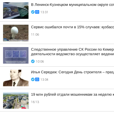
В Ленинск-Кузнецком муниципальном округе со
13:31
Сервис ошибался почти в 15% случаев: кузбасс
11:06
Следственное управление СК России по Кемеро
деятельности ведомство осуществляет ведени
10:06
Илья Середюк: Сегодня День строителя – празд
13:04
19 млн рублей отдали мошенникам за неделю 
16:13