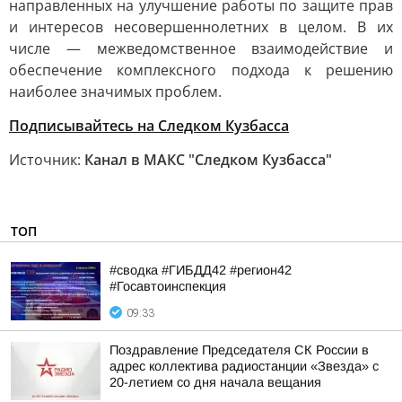
направленных на улучшение работы по защите прав
и интересов несовершеннолетних в целом. В их
числе — межведомственное взаимодействие и
обеспечение комплексного подхода к решению
наиболее значимых проблем.
Подписывайтесь на Следком Кузбасса
Источник:
Канал в МАКС "Следком Кузбасса"
ТОП
#сводка #ГИБДД42 #регион42
#Госавтоинспекция
09:33
Поздравление Председателя СК России в
адрес коллектива радиостанции «Звезда» с
20-летием со дня начала вещания