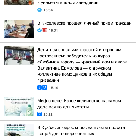
в увеселительном заведении
15:54
В Киселевске прошел личный прием граждан
15:31
Делиться с людьми красотой и хорошим
настроением: победитель конкурса
«Любимом городу — красивый дом и двор»
Валентина Ермолова — о дружном
коллективе помощников и их общем
призвании
15:19
Миф о пене: Какое количество на самом
деле важно для чистоты
15:11
В Кузбассе вырос спрос на пункты проката
вещей для новорожденных