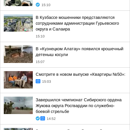
15:10
В Кузбассе мошенники представляются
сотрудниками администрации Гурьевского
округа и Салаира
15:10
В «Кузнецком Алатау» появился крошечный
детеныш косули
15:07
Смотрите в новом выпуске «Квартиры №50»:
15:03
Завершился чемпионат Сибирского ордена
Жукова округа Росгвардии по служебно-
боевой стрельбе
14:52