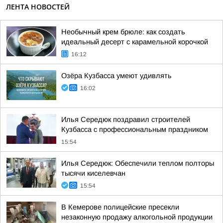
ЛЕНТА НОВОСТЕЙ
Необычный крем брюле: как создать
идеальный десерт с карамельной корочкой
16:12
Озёра Кузбасса умеют удивлять
16:02
Илья Середюк поздравил строителей
Кузбасса с профессиональным праздником
15:54
Илья Середюк: Обеспечили теплом полторы
тысячи киселевчан
15:54
В Кемерове полицейские пресекли
незаконную продажу алкогольной продукции