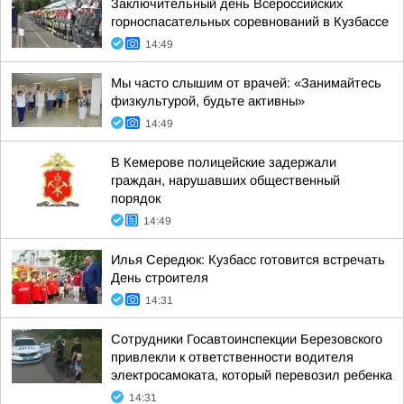
Заключительный день Всероссийских
горноспасательных соревнований в Кузбассе
14:49
Мы часто слышим от врачей: «Занимайтесь
физкультурой, будьте активны»
14:49
В Кемерове полицейские задержали
граждан, нарушавших общественный
порядок
14:49
Илья Середюк: Кузбасс готовится встречать
День строителя
14:31
Сотрудники Госавтоинспекции Березовского
привлекли к ответственности водителя
электросамоката, который перевозил ребенка
14:31