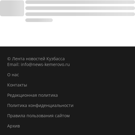
© Лента новостей Кузбасса
Email:
info@news-kemerovo.ru
О нас
Контакты
Редакционная политика
Политика конфиденциальности
Правила пользования сайтом
Архив