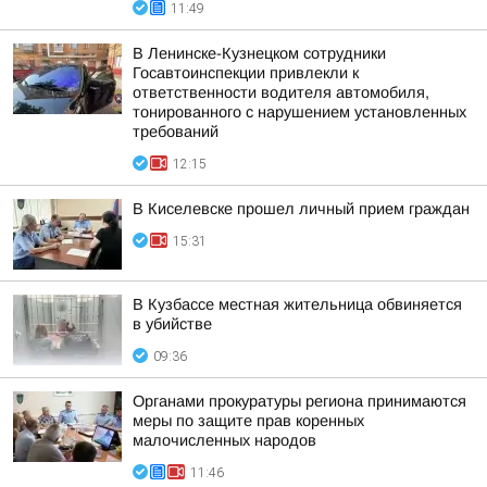
11:49
В Ленинске-Кузнецком сотрудники
Госавтоинспекции привлекли к
ответственности водителя автомобиля,
тонированного с нарушением установленных
требований
12:15
В Киселевске прошел личный прием граждан
15:31
В Кузбассе местная жительница обвиняется
в убийстве
09:36
Органами прокуратуры региона принимаются
меры по защите прав коренных
малочисленных народов
11:46