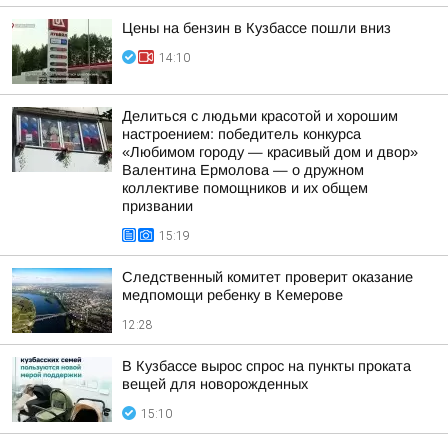
Цены на бензин в Кузбассе пошли вниз
14:10
Делиться с людьми красотой и хорошим
настроением: победитель конкурса
«Любимом городу — красивый дом и двор»
Валентина Ермолова — о дружном
коллективе помощников и их общем
призвании
15:19
Следственный комитет проверит оказание
медпомощи ребенку в Кемерове
12:28
В Кузбассе вырос спрос на пункты проката
вещей для новорожденных
15:10