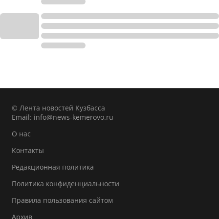
© Лента новостей Кузбасса
Email:
info@news-kemerovo.ru
О нас
Контакты
Редакционная политика
Политика конфиденциальности
Правила пользования сайтом
Архив