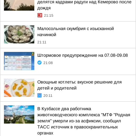
делятся кадрами радуги над Кемерово после
дождя
21:15
Малосольная скумбрия с изысканной
начинкой
21:11
Штормовое предупреждение на 07.08-09.08
21:08
Овощные котлеты: вкусное решение для
детей и родителей
20:11
В Кузбассе два работника
животноводческого комплекса "МТФ "Родная
земля" умерли из-за асфиксии, сообщил
ТАСС источник в правоохранительных
органах