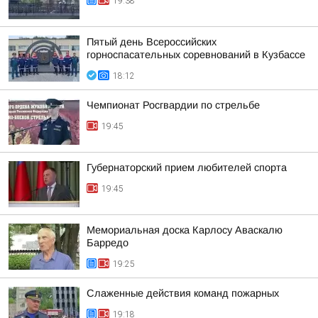
19:38
Пятый день Всероссийских
горноспасательных соревнований в Кузбассе
18:12
Чемпионат Росгвардии по стрельбе
19:45
Губернаторский прием любителей спорта
19:45
Мемориальная доска Карлосу Аваскалю
Барредо
19:25
Слаженные действия команд пожарных
19:18