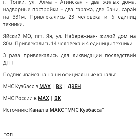
г. Топки, ул. Алма - Атинская - два жилых дома,
надворные постройки – два гаража, две бани, сарай
на 331м. Привлекались 23 человека и 6 единиц
техники.
Яйский МО, пгт. Яя, ул. Набережная- жилой дом на
80м. Привлекались 14 человека и 4 единицы техники.
3 раза привлекались для ликвидации последствий
ДТП
Подписывайся на наши официальные каналы:
МЧС Кузбасс в
MAX
|
ВК
|
ДЗЕН
МЧС России в
MAX
|
ВК
Источник:
Канал в МАКС "МЧС Кузбасса"
ТОП