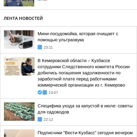
ЛЕНТА НОВОСТЕЙ
Мини-посудомойка, которая очищает с
помощью ультразвука
23:11
В Кемеровской области – Кузбассе
сотрудники Следственного комитета России
добились погашения задолженности по
заработной плате перед работниками
коммерческой организации из г. Кемерово
23:07
Специфика ухода за капустой в июле: советы
для садоводов
22:12
Подписчики "Вести-Кузбасс" сегодня вечером