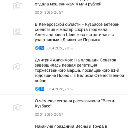
отдала мошенникам 4 млн рублей
30.04.2026, 20:57
В Кемеровской области – Кузбассе ветеран
следствия и мастер спорта Людмила
Александровна Шевякова встретилась с
участниками «Движение Первых»
30.04.2026, 20:57
Дмитрий Анисимов: На площади Советов
завершилась первая репетиция
торжественного марша, посвящённого 81-й
годовщине Победы в Великой Отечественной
войне
30.04.2026, 20:57
О чём еще сегодня рассказывали "Вести-
Кузбасс":
30.04.2026, 20:57
Накануне праздника Весны и Труда в