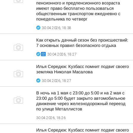
пенсионного и предпенсионного возраста
имеют право бесплатно пользоваться
общественным транспортом ежедневно с
понедельника по четверг
30.04.2026, 18:38
Как открыть дачный сезон без происшествий:
7 основных правил безопасного отдыха
30.04.2026, 18:27
Илья Середюк: Кузбасс помнит подвиг своего
земляка Николая Масалова
30.04.2026, 18:27
В ночь на 1 мая с 23:00 до 5:00 и на 2 мая с
23:00 до 5:00 будет закрыто автомобильное
движение через железнодорожный переезд
по улице Металлистов
30.04.2026, 18:26
Илья Середюк: Кузбасс помнит подвиг своего