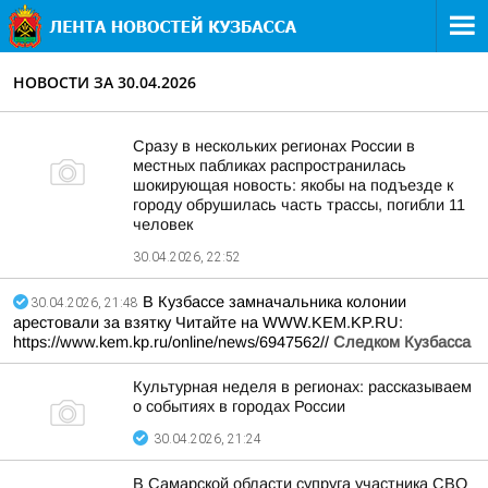
НОВОСТИ ЗА 30.04.2026
Сразу в нескольких регионах России в
местных пабликах распространилась
шокирующая новость: якобы на подъезде к
городу обрушилась часть трассы, погибли 11
человек
30.04.2026, 22:52
В Кузбассе замначальника колонии
30.04.2026, 21:48
арестовали за взятку Читайте на WWW.KEM.KP.RU:
https://www.kem.kp.ru/online/news/6947562//
Следком Кузбасса
Культурная неделя в регионах: рассказываем
о событиях в городах России
30.04.2026, 21:24
В Самарской области супруга участника СВО