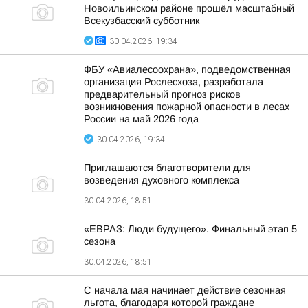
Новоильинском районе прошёл масштабный
Всекузбасский субботник
30.04.2026, 19:34
ФБУ «Авиалесоохрана», подведомственная
организация Рослесхоза, разработала
предварительный прогноз рисков
возникновения пожарной опасности в лесах
России на май 2026 года
30.04.2026, 19:34
Приглашаются благотворители для
возведения духовного комплекса
30.04.2026, 18:51
«ЕВРАЗ: Люди будущего». Финальный этап 5
сезона
30.04.2026, 18:51
С начала мая начинает действие сезонная
льгота, благодаря которой граждане