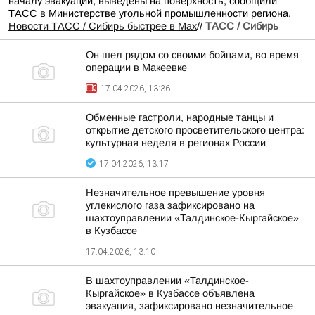
началу эвакуации, выведены на поверхность, сообщили
ТАСС в Министерстве угольной промышленности региона.
Новости ТАСС / Сибирь быстрее в Mах
//
ТАСС / Сибирь
Он шел рядом со своими бойцами, во время
операции в Макеевке
17.04.2026, 13:36
Обменные гастроли, народные танцы и
открытие детского просветительского центра:
культурная неделя в регионах России
17.04.2026, 13:17
Незначительное превышение уровня
углекислого газа зафиксировано на
шахтоуправлении «Талдинское-Кыргайское»
в Кузбассе
17.04.2026, 13:10
В шахтоуправлении «Талдинское-
Кыргайское» в Кузбассе объявлена
эвакуация, зафиксировано незначительное