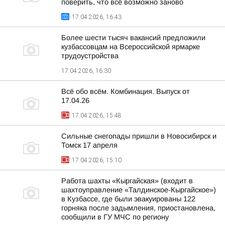
поверить, что всё возможно заново
17.04.2026, 16:43
Более шести тысяч вакансий предложили
кузбассовцам на Всероссийской ярмарке
трудоустройства
17.04.2026, 16:30
Всё обо всём. Комбинация. Выпуск от
17.04.26
17.04.2026, 15:48
Сильные снегопады пришли в Новосибирск и
Томск 17 апреля
17.04.2026, 15:10
Работа шахты «Кыргайская» (входит в
шахтоуправление «Талдинское-Кыргайское»)
в Кузбассе, где были эвакуированы 122
горняка после задымления, приостановлена,
сообщили в ГУ МЧС по региону