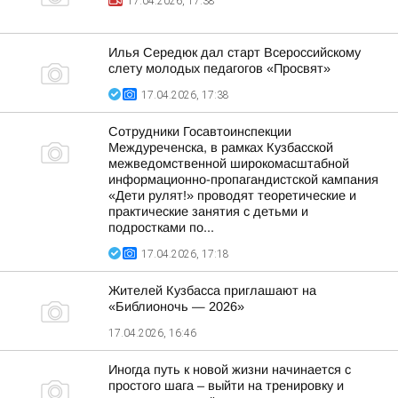
17.04.2026, 17:38
Илья Середюк дал старт Всероссийскому
слету молодых педагогов «Просвят»
17.04.2026, 17:38
Сотрудники Госавтоинспекции
Междуреченска, в рамках Кузбасской
межведомственной широкомасштабной
информационно-пропагандистской кампания
«Дети рулят!» проводят теоретические и
практические занятия с детьми и
подростками по...
17.04.2026, 17:18
Жителей Кузбасса приглашают на
«Библионочь — 2026»
17.04.2026, 16:46
Иногда путь к новой жизни начинается с
простого шага – выйти на тренировку и