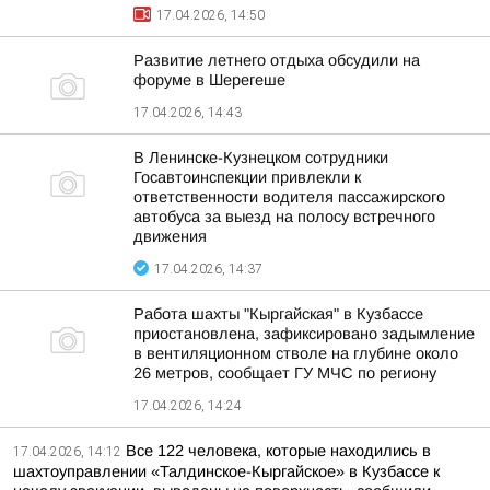
17.04.2026, 14:50
Развитие летнего отдыха обсудили на
форуме в Шерегеше
17.04.2026, 14:43
В Ленинске-Кузнецком сотрудники
Госавтоинспекции привлекли к
ответственности водителя пассажирского
автобуса за выезд на полосу встречного
движения
17.04.2026, 14:37
Работа шахты "Кыргайская" в Кузбассе
приостановлена, зафиксировано задымление
в вентиляционном стволе на глубине около
26 метров, сообщает ГУ МЧС по региону
17.04.2026, 14:24
Все 122 человека, которые находились в
17.04.2026, 14:12
шахтоуправлении «Талдинское-Кыргайское» в Кузбассе к